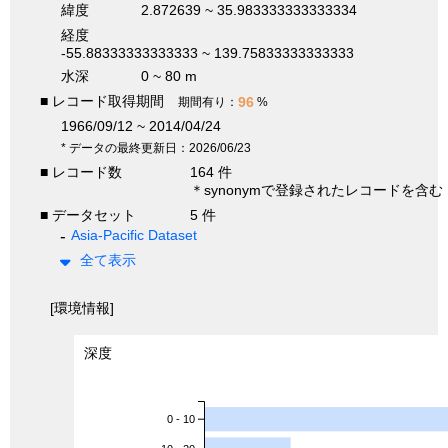
緯度
2.872639 ~ 35.983333333333334
経度
-55.88333333333333 ~ 139.75833333333333
水深
0 ~ 80 m
■ レコード取得期間
96
期間有り：
%
1966/09/12 ~ 2014/04/24
* データの最終更新日：2026/06/23
■ レコード数
164 件
＊synonymで登録されたレコードを含む
■ データセット
5 件
Asia-Pacific Dataset
全て表示
[環境情報]
深度
0 - 10