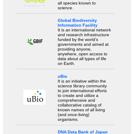
all species known to
science.
Global Biodiversity
Information Facility
It is an international network
and research infrastructure
funded by the world’s
governments and aimed at
providing anyone,
anywhere, open access to
data about all types of life
on Earth.
uBio
It is an initiative within the
science library community
to join international efforts
to create and utilize a
comprehensive and
collaborative catalog of
known names of all living
(and once-living)
organisms.
DNA Data Bank of Japan