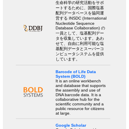
生命科学の研究活動をサポ
ートするために、国際塩基
配列データベースを協同運
営する INSDC (International
Nucleotide Sequence
Database Collaboration) の
一員として、塩基配列デー
タを収集しています。あわ
せて、自由に利用可能な塩
基配列データとスーパーコ
ンピュータシステムを提供
しています。
Barcode of Life Data
System (BOLD)
It is an online workbench
and database that supports
the assembly and use of
DNA barcode data. It is a
collaborative hub for the
scientific community and a
public resource for citizens
at large.
Google Scholar