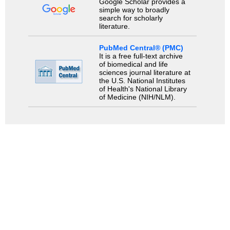
Google Scholar provides a
simple way to broadly
search for scholarly
literature.
PubMed Central® (PMC)
It is a free full-text archive
of biomedical and life
sciences journal literature at
the U.S. National Institutes
of Health's National Library
of Medicine (NIH/NLM).