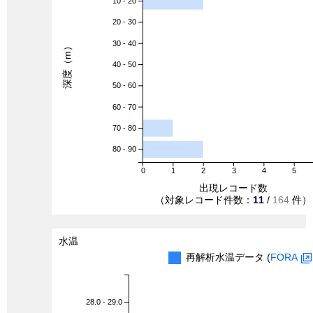
10 - 20
20 - 30
30 - 40
深度（m）
40 - 50
50 - 60
60 - 70
70 - 80
80 - 90
0
1
2
3
4
5
出現レコード数
（対象レコード件数：
11
/
164
件）
水温
再解析水温データ (
FORA
28.0 - 29.0