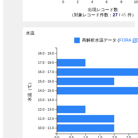
0
2
4
6
8
10
出現レコード数
（対象レコード件数：
27
/
45
件）
水温
再解析水温データ (
FORA
18.0 - 19.0
17.0 - 18.0
16.0 - 17.0
15.0 - 16.0
水温（℃）
14.0 - 15.0
13.0 - 14.0
12.0 - 13.0
11.0 - 12.0
10.0 - 11.0
0.0
0.5
1.0
1.5
2.0
2.5