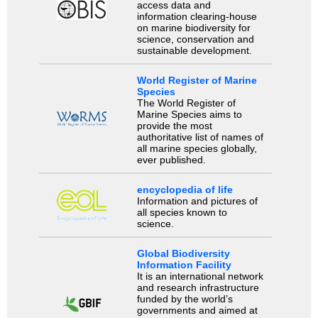
access data and
information clearing-house
on marine biodiversity for
science, conservation and
sustainable development.
World Register of Marine
Species
The World Register of
Marine Species aims to
provide the most
authoritative list of names of
all marine species globally,
ever published.
encyclopedia of life
Information and pictures of
all species known to
science.
Global Biodiversity
Information Facility
It is an international network
and research infrastructure
funded by the world’s
governments and aimed at