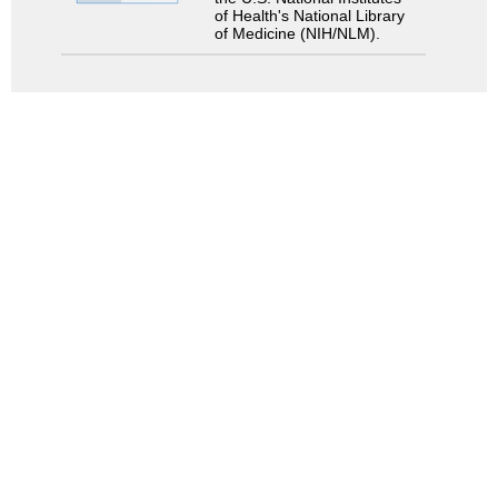
of Health's National Library
of Medicine (NIH/NLM).