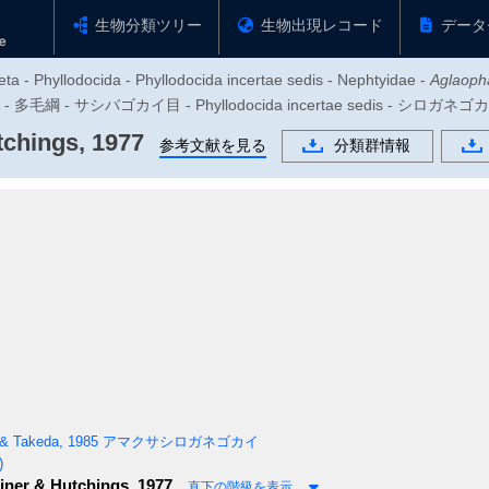
生物分類ツリー
生物出現レコード
データ
ta - Phyllodocida - Phyllodocida incertae sedis - Nephtyidae -
Aglaop
 多毛綱 - サシバゴカイ目 - Phyllodocida incertae sedis - シロガネゴ
chings, 1977
参考文献を見る
分類群情報
& Takeda, 1985
アマクサシロガネゴカイ
)
ner & Hutchings, 1977
直下の階級を表示