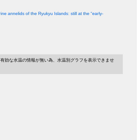
ine annelids of the Ryukyu Islands: still at the “early-
に有効な水温の情報が無い為、水温別グラフを表示できませ