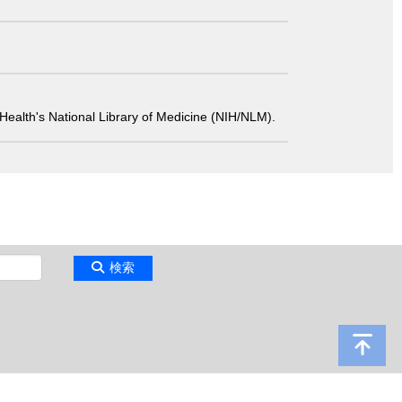
 of Health's National Library of Medicine (NIH/NLM).
検索