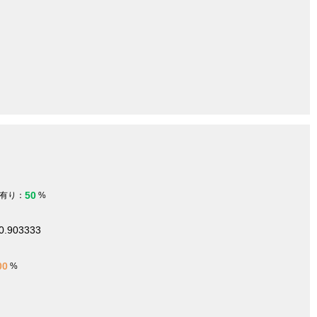
50
有り：
%
0.903333
00
%