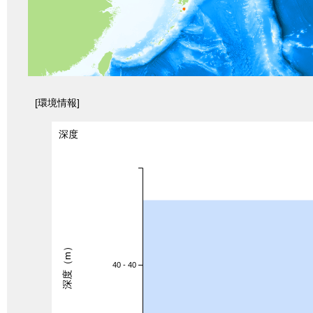
[環境情報]
深度
深度（m）
40 - 40