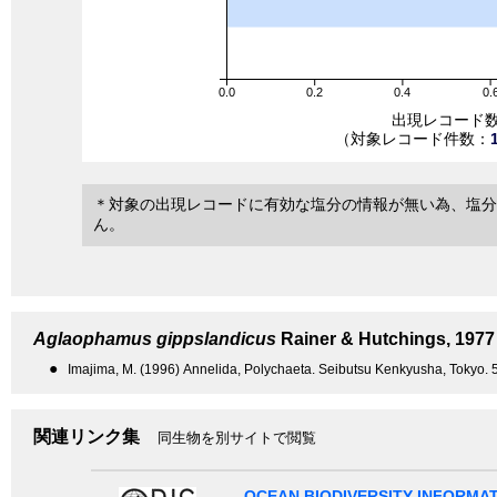
0.0
0.2
0.4
0.
出現レコード
（対象レコード件数：
＊対象の出現レコードに有効な塩分の情報が無い為、塩分
ん。
Aglaophamus gippslandicus
Rainer & Hutchings, 1977
●
Imajima, M. (1996) Annelida, Polychaeta. Seibutsu Kenkyusha, Tokyo. 5
関連リンク集
同生物を別サイトで閲覧
OCEAN BIODIVERSITY INFORMA