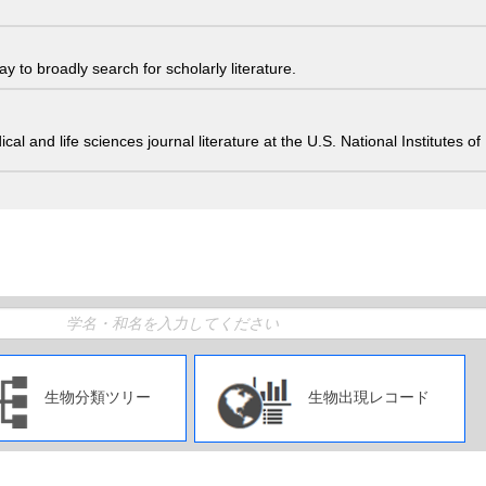
 to broadly search for scholarly literature.
edical and life sciences journal literature at the U.S. National Institutes
生物分類ツリー
生物出現レコード