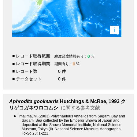
i
■ レコード取得範囲
0
緯度経度情報有り：
%
■ レコード取得期間
0
期間有り：
%
■ レコード数
0 件
■ データセット
0 件
Aphrodita goolmarris
Hutchings & McRae, 1993
ク
リゲコガネウロコムシ
に関する参考文献
●
Imajima, M. (2003) Polychaetous Annelids from Sagami Bay and
Sagami Sea collected by the Emperor Showa of Japan and
deposited at the Showa Memorial Institute, National Science
Museum, Tokyo (II). National Science Museum Monographs,
Tokyo 23: 1-221.