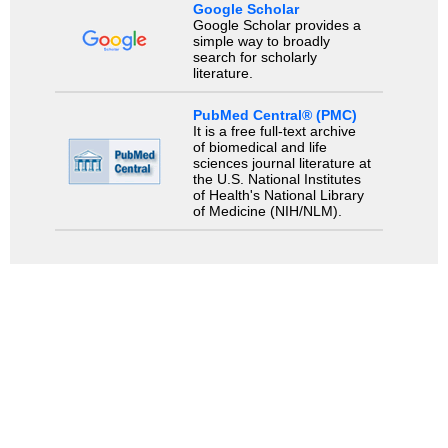
Google Scholar
Google Scholar provides a
simple way to broadly
search for scholarly
literature.
PubMed Central® (PMC)
It is a free full-text archive
of biomedical and life
sciences journal literature at
the U.S. National Institutes
of Health's National Library
of Medicine (NIH/NLM).