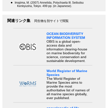
●
Imajima, M. (2007) Annelida, Polychaeta III. Seibutsu
Kenkyusha, Tokyo. 499 pp. (in Japanese).
関連リンク集
同生物を別サイトで閲覧
OCEAN BIODIVERSITY
INFORMATION SYSTEM
OBIS is a global open-
access data and
information clearing-house
on marine biodiversity for
science, conservation and
sustainable development.
World Register of Marine
Species
The World Register of
Marine Species aims to
provide the most
authoritative list of names of
all marine species globally,
ever published.