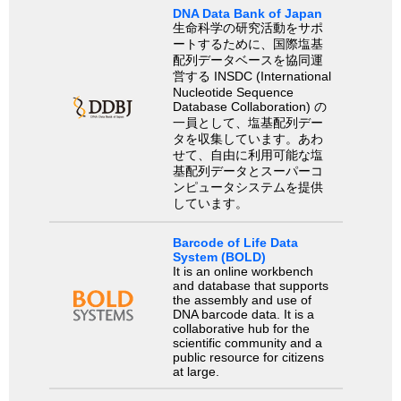
DNA Data Bank of Japan
生命科学の研究活動をサポ
ートするために、国際塩基
配列データベースを協同運
営する INSDC (International
Nucleotide Sequence
Database Collaboration) の
一員として、塩基配列デー
タを収集しています。あわ
せて、自由に利用可能な塩
基配列データとスーパーコ
ンピュータシステムを提供
しています。
Barcode of Life Data
System (BOLD)
It is an online workbench
and database that supports
the assembly and use of
DNA barcode data. It is a
collaborative hub for the
scientific community and a
public resource for citizens
at large.