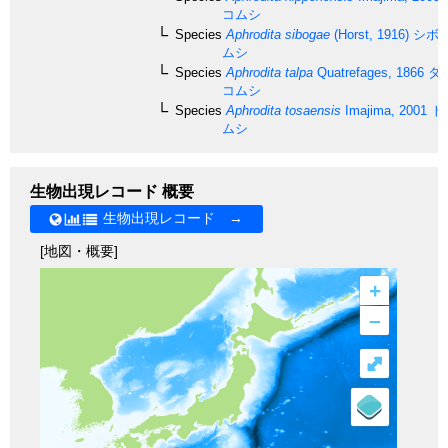
コムシ
Species
Aphrodita sibogae
(Horst, 1916)
シボ
ムシ
Species
Aphrodita talpa
Quatrefages, 1866
タ
コムシ
Species
Aphrodita tosaensis
Imajima, 2001
ト
ムシ
生物出現レコード 概要
生物出現レコード →
[地図・概要]
+
–
⤢