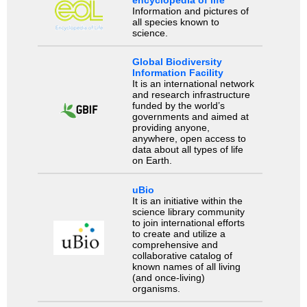
encyclopedia of life
Information and pictures of
all species known to
science.
Global Biodiversity
Information Facility
It is an international network
and research infrastructure
funded by the world’s
governments and aimed at
providing anyone,
anywhere, open access to
data about all types of life
on Earth.
uBio
It is an initiative within the
science library community
to join international efforts
to create and utilize a
comprehensive and
collaborative catalog of
known names of all living
(and once-living)
organisms.