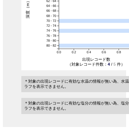
深度（m）
62 - 64
64 - 66
66 - 68
68 - 70
70 - 72
72 - 74
74 - 76
76 - 78
78 - 80
80 - 82
0.0
0.2
0.4
0.6
0.8
出現レコード数
（対象レコード件数：
4
/
5
件）
＊対象の出現レコードに有効な水温の情報が無い為、水温
ラフを表示できません。
＊対象の出現レコードに有効な塩分の情報が無い為、塩分
ラフを表示できません。