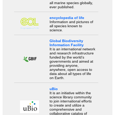
all marine species globally,
ever published.
encyclopedia of life
Information and pictures of
all species known to
science.
Global Biodiversity
Information Facility
It is an international network
and research infrastructure
funded by the world’s
governments and aimed at
providing anyone,
anywhere, open access to
data about all types of life
on Earth.
uBio
It is an initiative within the
science library community
to join international efforts
to create and utilize a
comprehensive and
collaborative catalog of