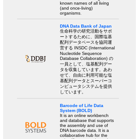
known names of all living
(and once-living)
organisms.
DNA Data Bank of Japan
生命科学の研究活動をサポ
ートするために、国際塩基
配列データベースを協同運
営する INSDC (International
Nucleotide Sequence
Database Collaboration) の
一員として、塩基配列デー
タを収集しています。あわ
せて、自由に利用可能な塩
基配列データとスーパーコ
ンピュータシステムを提供
しています。
Barcode of Life Data
System (BOLD)
It is an online workbench
and database that supports
the assembly and use of
DNA barcode data. It is a
collaborative hub for the