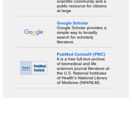
scientific community and a
public resource for citizens
at large.
Google Scholar
Google Scholar provides a
simple way to broadly
search for scholarly
literature.
PubMed Central® (PMC)
It is a free full-text archive
of biomedical and life
sciences journal literature at
the U.S. National Institutes
of Health's National Library
of Medicine (NIH/NLM).