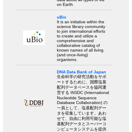
on Earth.
uBio
It is an initiative within the
science library community
to join international efforts
to create and utilize a
comprehensive and
collaborative catalog of
known names of all living
(and once-living)
organisms.
DNA Data Bank of Japan
生命科学の研究活動をサポ
ートするために、国際塩基
配列データベースを協同運
営する INSDC (International
Nucleotide Sequence
Database Collaboration) の
一員として、塩基配列デー
タを収集しています。あわ
せて、自由に利用可能な塩
基配列データとスーパーコ
ンピュータシステムを提供