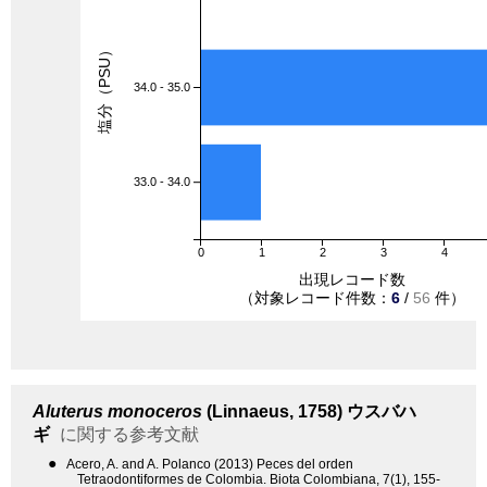
塩分（PSU）
34.0 - 35.0
33.0 - 34.0
0
1
2
3
4
出現レコード数
（対象レコード件数：
6
/
56
件）
Aluterus monoceros
(Linnaeus, 1758)
ウスバハ
ギ
に関する参考文献
●
Acero, A. and A. Polanco (2013) Peces del orden
Tetraodontiformes de Colombia. Biota Colombiana, 7(1), 155-