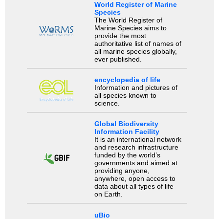
World Register of Marine
Species
The World Register of
Marine Species aims to
provide the most
authoritative list of names of
all marine species globally,
ever published.
encyclopedia of life
Information and pictures of
all species known to
science.
Global Biodiversity
Information Facility
It is an international network
and research infrastructure
funded by the world’s
governments and aimed at
providing anyone,
anywhere, open access to
data about all types of life
on Earth.
uBio