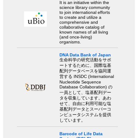
It is an initiative within the
science library community
to join international efforts
to create and utilize a
comprehensive and
collaborative catalog of
known names of all living
(and once-living)
organisms.
DNA Data Bank of Japan
生命科学の研究活動をサポ
ートするために、国際塩基
配列データベースを協同運
営する INSDC (International
Nucleotide Sequence
Database Collaboration) の
一員として、塩基配列デー
タを収集しています。あわ
せて、自由に利用可能な塩
基配列データとスーパーコ
ンピュータシステムを提供
しています。
Barcode of Life Data