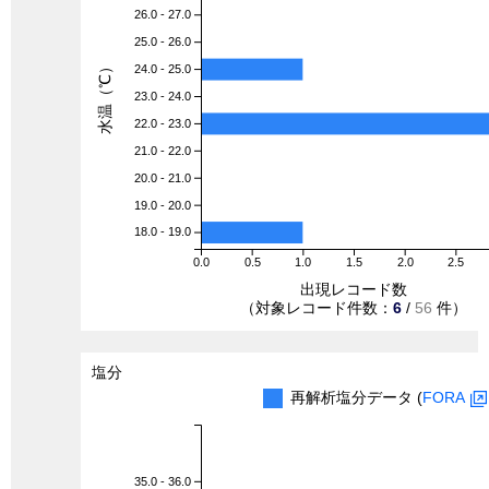
26.0 - 27.0
25.0 - 26.0
水温（℃）
24.0 - 25.0
23.0 - 24.0
22.0 - 23.0
21.0 - 22.0
20.0 - 21.0
19.0 - 20.0
18.0 - 19.0
0.0
0.5
1.0
1.5
2.0
2.5
出現レコード数
（対象レコード件数：
6
/
56
件）
塩分
再解析塩分データ (
FORA
35.0 - 36.0