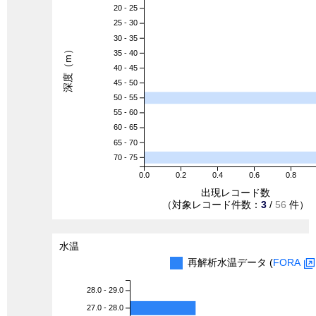
20 - 25
25 - 30
30 - 35
深度（m）
35 - 40
40 - 45
45 - 50
50 - 55
55 - 60
60 - 65
65 - 70
70 - 75
0.0
0.2
0.4
0.6
0.8
出現レコード数
（対象レコード件数：
3
/
56
件）
水温
再解析水温データ (
FORA
28.0 - 29.0
27.0 - 28.0