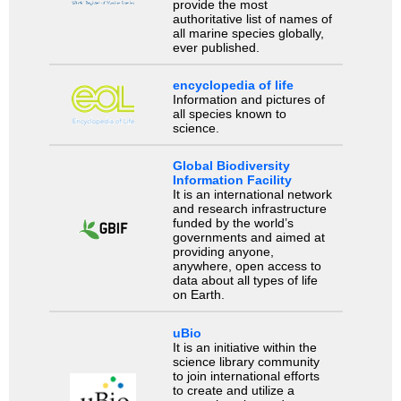
provide the most
authoritative list of names of
all marine species globally,
ever published.
encyclopedia of life
Information and pictures of
all species known to
science.
Global Biodiversity
Information Facility
It is an international network
and research infrastructure
funded by the world’s
governments and aimed at
providing anyone,
anywhere, open access to
data about all types of life
on Earth.
uBio
It is an initiative within the
science library community
to join international efforts
to create and utilize a