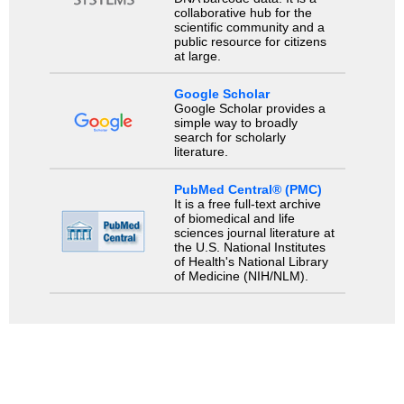
collaborative hub for the
scientific community and a
public resource for citizens
at large.
Google Scholar
Google Scholar provides a
simple way to broadly
search for scholarly
literature.
PubMed Central® (PMC)
It is a free full-text archive
of biomedical and life
sciences journal literature at
the U.S. National Institutes
of Health's National Library
of Medicine (NIH/NLM).