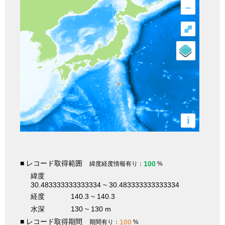
–
⤢
i
■ レコード取得範囲
100
緯度経度情報有り：
%
緯度
30.483333333333334 ~ 30.483333333333334
経度
140.3 ~ 140.3
水深
130 ~ 130 m
■ レコード取得期間
100
期間有り：
%