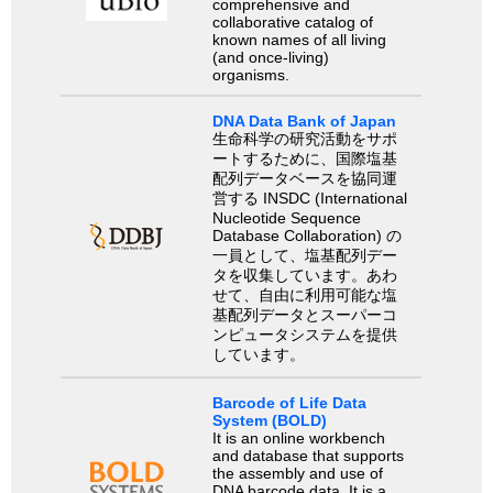
comprehensive and
collaborative catalog of
known names of all living
(and once-living)
organisms.
DNA Data Bank of Japan
生命科学の研究活動をサポ
ートするために、国際塩基
配列データベースを協同運
営する INSDC (International
Nucleotide Sequence
Database Collaboration) の
一員として、塩基配列デー
タを収集しています。あわ
せて、自由に利用可能な塩
基配列データとスーパーコ
ンピュータシステムを提供
しています。
Barcode of Life Data
System (BOLD)
It is an online workbench
and database that supports
the assembly and use of
DNA barcode data. It is a