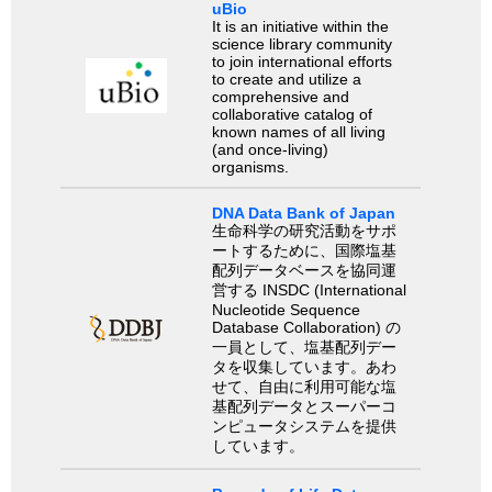
uBio
It is an initiative within the
science library community
to join international efforts
to create and utilize a
comprehensive and
collaborative catalog of
known names of all living
(and once-living)
organisms.
DNA Data Bank of Japan
生命科学の研究活動をサポ
ートするために、国際塩基
配列データベースを協同運
営する INSDC (International
Nucleotide Sequence
Database Collaboration) の
一員として、塩基配列デー
タを収集しています。あわ
せて、自由に利用可能な塩
基配列データとスーパーコ
ンピュータシステムを提供
しています。