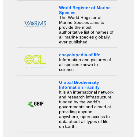
World Register of Marine
Species
The World Register of
Marine Species aims to
provide the most
authoritative list of names of
all marine species globally,
ever published.
encyclopedia of life
Information and pictures of
all species known to
science.
Global Biodiversity
Information Facility
It is an international network
and research infrastructure
funded by the world’s
governments and aimed at
providing anyone,
anywhere, open access to
data about all types of life
on Earth.