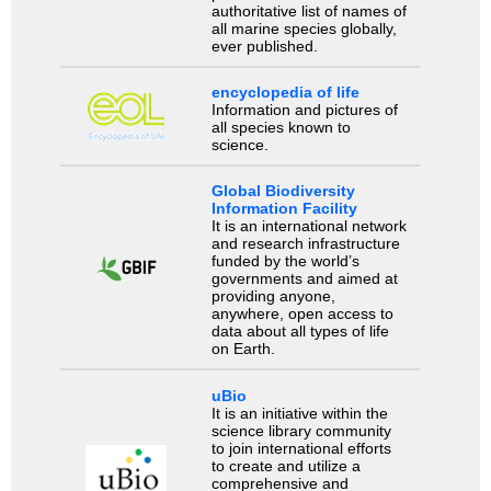
authoritative list of names of
all marine species globally,
ever published.
encyclopedia of life
Information and pictures of
all species known to
science.
Global Biodiversity
Information Facility
It is an international network
and research infrastructure
funded by the world’s
governments and aimed at
providing anyone,
anywhere, open access to
data about all types of life
on Earth.
uBio
It is an initiative within the
science library community
to join international efforts
to create and utilize a
comprehensive and