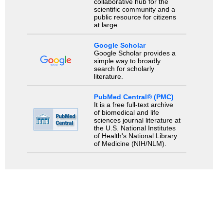
collaborative hub for the
scientific community and a
public resource for citizens
at large.
Google Scholar
Google Scholar provides a
simple way to broadly
search for scholarly
literature.
PubMed Central® (PMC)
It is a free full-text archive
of biomedical and life
sciences journal literature at
the U.S. National Institutes
of Health's National Library
of Medicine (NIH/NLM).