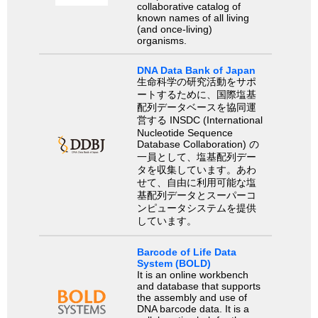
collaborative catalog of
known names of all living
(and once-living)
organisms.
DNA Data Bank of Japan
生命科学の研究活動をサポ
ートするために、国際塩基
配列データベースを協同運
営する INSDC (International
Nucleotide Sequence
Database Collaboration) の
一員として、塩基配列デー
タを収集しています。あわ
せて、自由に利用可能な塩
基配列データとスーパーコ
ンピュータシステムを提供
しています。
Barcode of Life Data
System (BOLD)
It is an online workbench
and database that supports
the assembly and use of
DNA barcode data. It is a