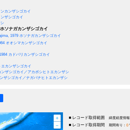
ンカンザシゴカイ
ンザシゴカイ
ザシ
ホソナガカンザシゴカイ
jima, 1979
ホソナガカンザシゴカイ
984
オオシマカンザシゴカイ
1984
カドバリカンザシゴカイ
トエカンザシゴカイ
カンザシゴカイ／アカボシヒトエカンザシ
ンザシゴカイ／ナガバナヒトエカンザシ
+
■ レコード取得範囲
緯度経度情報
–
■ レコード取得期間
0
期間有り：