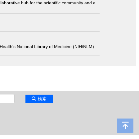
laborative hub for the scientific community and a
 of Health's National Library of Medicine (NIH/NLM).
検索