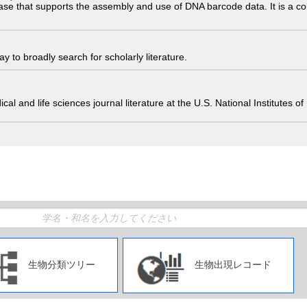
ase that supports the assembly and use of DNA barcode data. It is a col
 to broadly search for scholarly literature.
edical and life sciences journal literature at the U.S. National Institutes
生物分類ツリー
生物出現レコード