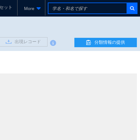
セット
More
出現レコード
分類情報の提供