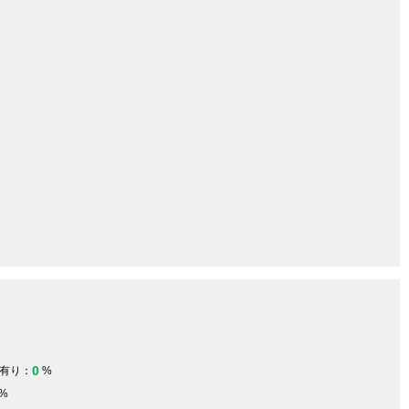
0
有り：
%
%