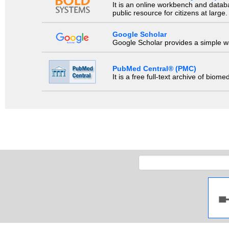
It is an online workbench and datab
public resource for citizens at large.
Google Scholar
Google Scholar provides a simple way
PubMed Central® (PMC)
It is a free full-text archive of biom