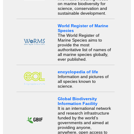
on marine biodiversity for
science, conservation and
sustainable development.
World Register of Marine
Species
The World Register of
Marine Species aims to
provide the most
authoritative list of names of
all marine species globally,
ever published.
encyclopedia of life
Information and pictures of
all species known to
science.
Global Biodiversity
Information Facility
It is an international network
and research infrastructure
funded by the world’s
governments and aimed at
providing anyone,
anywhere, open access to