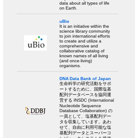
data about all types of life
on Earth.
uBio
It is an initiative within the
science library community
to join international efforts
to create and utilize a
comprehensive and
collaborative catalog of
known names of all living
(and once-living)
organisms.
DNA Data Bank of Japan
生命科学の研究活動をサポ
ートするために、国際塩基
配列データベースを協同運
営する INSDC (International
Nucleotide Sequence
Database Collaboration) の
一員として、塩基配列デー
タを収集しています。あわ
せて、自由に利用可能な塩
基配列データとスーパーコ