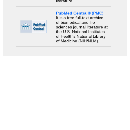
literature.
PubMed Central® (PMC)
It is a free full-text archive
of biomedical and life
sciences journal literature at
the U.S. National Institutes
of Health's National Library
of Medicine (NIH/NLM).