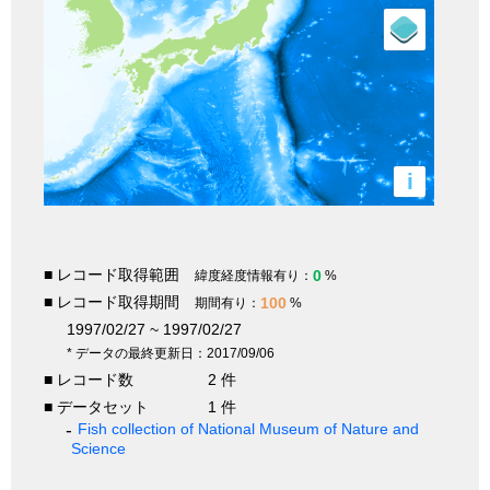
i
■ レコード取得範囲
0
緯度経度情報有り：
%
■ レコード取得期間
100
期間有り：
%
1997/02/27 ~ 1997/02/27
* データの最終更新日：2017/09/06
■ レコード数
2 件
■ データセット
1 件
Fish collection of National Museum of Nature and
Science