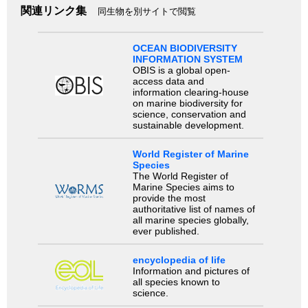
関連リンク集
同生物を別サイトで閲覧
OCEAN BIODIVERSITY
INFORMATION SYSTEM
OBIS is a global open-
access data and
information clearing-house
on marine biodiversity for
science, conservation and
sustainable development.
World Register of Marine
Species
The World Register of
Marine Species aims to
provide the most
authoritative list of names of
all marine species globally,
ever published.
encyclopedia of life
Information and pictures of
all species known to
science.