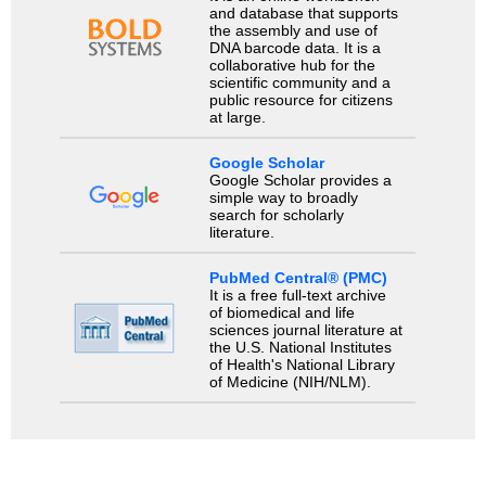
and database that supports
the assembly and use of
DNA barcode data. It is a
collaborative hub for the
scientific community and a
public resource for citizens
at large.
Google Scholar
Google Scholar provides a
simple way to broadly
search for scholarly
literature.
PubMed Central® (PMC)
It is a free full-text archive
of biomedical and life
sciences journal literature at
the U.S. National Institutes
of Health's National Library
of Medicine (NIH/NLM).