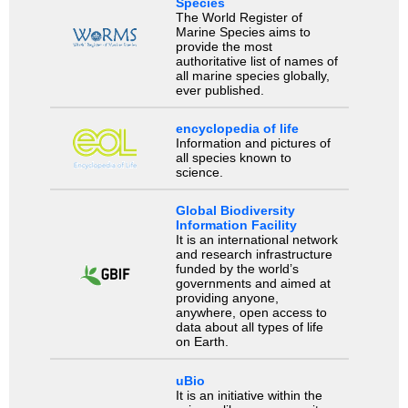
Species
The World Register of
Marine Species aims to
provide the most
authoritative list of names of
all marine species globally,
ever published.
encyclopedia of life
Information and pictures of
all species known to
science.
Global Biodiversity
Information Facility
It is an international network
and research infrastructure
funded by the world’s
governments and aimed at
providing anyone,
anywhere, open access to
data about all types of life
on Earth.
uBio
It is an initiative within the