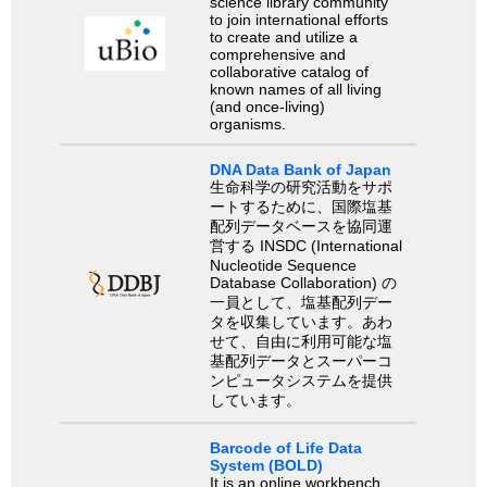
science library community
to join international efforts
to create and utilize a
comprehensive and
collaborative catalog of
known names of all living
(and once-living)
organisms.
DNA Data Bank of Japan
生命科学の研究活動をサポ
ートするために、国際塩基
配列データベースを協同運
営する INSDC (International
Nucleotide Sequence
Database Collaboration) の
一員として、塩基配列デー
タを収集しています。あわ
せて、自由に利用可能な塩
基配列データとスーパーコ
ンピュータシステムを提供
しています。
Barcode of Life Data
System (BOLD)
It is an online workbench