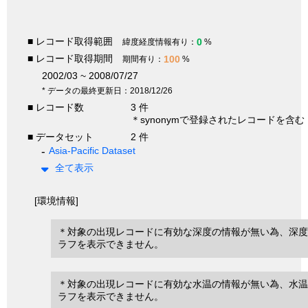
■ レコード取得範囲
0
緯度経度情報有り：
%
■ レコード取得期間
100
期間有り：
%
2002/03 ~ 2008/07/27
* データの最終更新日：2018/12/26
■ レコード数
3 件
＊synonymで登録されたレコードを含む
■ データセット
2 件
Asia-Pacific Dataset
全て表示
[環境情報]
＊対象の出現レコードに有効な深度の情報が無い為、深度
ラフを表示できません。
＊対象の出現レコードに有効な水温の情報が無い為、水温
ラフを表示できません。