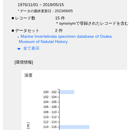
1976/11/01 ~ 2018/05/15
* データの最終更新日：2023/06/05
■ レコード数
15 件
＊synonymで登録されたレコードを含む
■ データセット
2 件
Marine Invertebrata specimen database of Osaka
Museum of Natutal History
全て表示
[環境情報]
深度
100 - 102
102 - 104
104 - 106
106 - 108
108 - 110
110 - 112
深度（m）
112 - 114
114 - 116