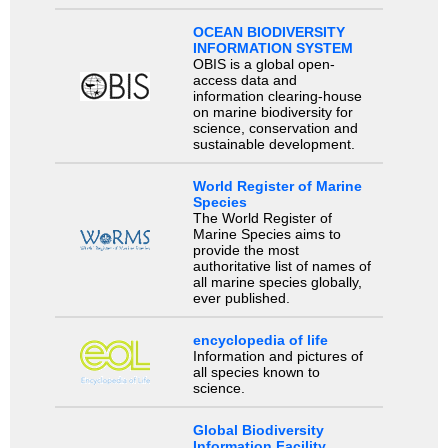
OCEAN BIODIVERSITY
INFORMATION SYSTEM
OBIS is a global open-
access data and
information clearing-house
on marine biodiversity for
science, conservation and
sustainable development.
World Register of Marine
Species
The World Register of
Marine Species aims to
provide the most
authoritative list of names of
all marine species globally,
ever published.
encyclopedia of life
Information and pictures of
all species known to
science.
Global Biodiversity
Information Facility