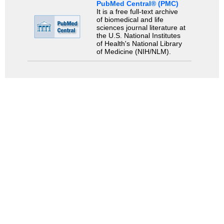
PubMed Central® (PMC)
It is a free full-text archive
of biomedical and life
sciences journal literature at
the U.S. National Institutes
of Health's National Library
of Medicine (NIH/NLM).