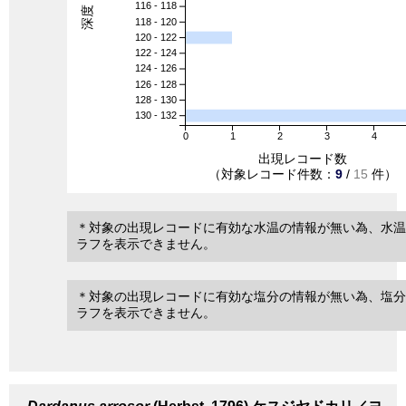
116 - 118
118 - 120
120 - 122
122 - 124
124 - 126
126 - 128
128 - 130
130 - 132
0
1
2
3
4
出現レコード数
（対象レコード件数：
9
/
15
件）
＊対象の出現レコードに有効な水温の情報が無い為、水温
ラフを表示できません。
＊対象の出現レコードに有効な塩分の情報が無い為、塩分
ラフを表示できません。