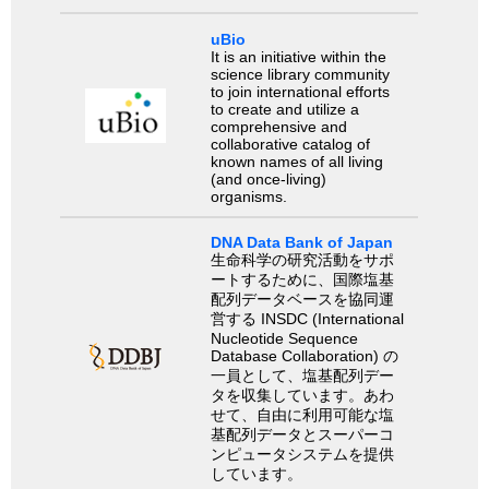
uBio
It is an initiative within the
science library community
to join international efforts
to create and utilize a
comprehensive and
collaborative catalog of
known names of all living
(and once-living)
organisms.
DNA Data Bank of Japan
生命科学の研究活動をサポ
ートするために、国際塩基
配列データベースを協同運
営する INSDC (International
Nucleotide Sequence
Database Collaboration) の
一員として、塩基配列デー
タを収集しています。あわ
せて、自由に利用可能な塩
基配列データとスーパーコ
ンピュータシステムを提供
しています。