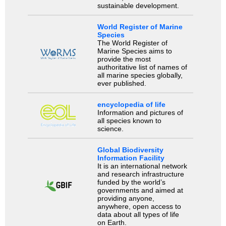
sustainable development.
World Register of Marine
Species
The World Register of
Marine Species aims to
provide the most
authoritative list of names of
all marine species globally,
ever published.
encyclopedia of life
Information and pictures of
all species known to
science.
Global Biodiversity
Information Facility
It is an international network
and research infrastructure
funded by the world’s
governments and aimed at
providing anyone,
anywhere, open access to
data about all types of life
on Earth.