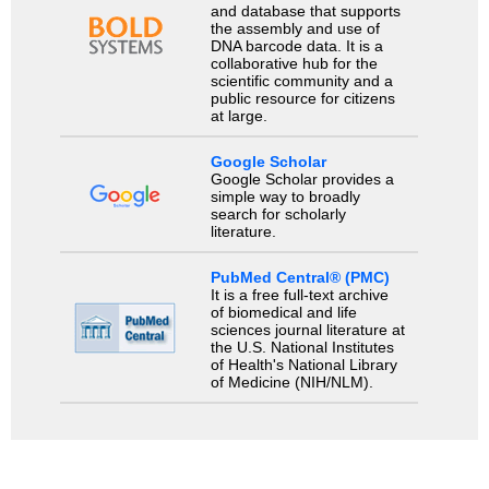
and database that supports
the assembly and use of
DNA barcode data. It is a
collaborative hub for the
scientific community and a
public resource for citizens
at large.
Google Scholar
Google Scholar provides a
simple way to broadly
search for scholarly
literature.
PubMed Central® (PMC)
It is a free full-text archive
of biomedical and life
sciences journal literature at
the U.S. National Institutes
of Health's National Library
of Medicine (NIH/NLM).