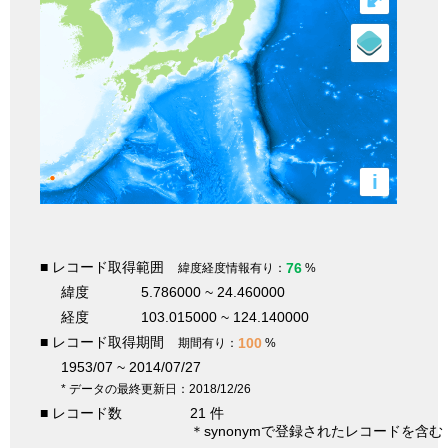
i
■ レコード取得範囲
76
緯度経度情報有り：
%
緯度
5.786000 ~ 24.460000
経度
103.015000 ~ 124.140000
■ レコード取得期間
100
期間有り：
%
1953/07 ~ 2014/07/27
* データの最終更新日：2018/12/26
■ レコード数
21 件
＊synonymで登録されたレコードを含む