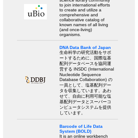
to join international efforts
to create and utilize a
comprehensive and
collaborative catalog of
known names of all living
(and once-living)
organisms.
DNA Data Bank of Japan
生命科学の研究活動をサポ
ートするために、国際塩基
配列データベースを協同運
営する INSDC (International
Nucleotide Sequence
Database Collaboration) の
一員として、塩基配列デー
タを収集しています。あわ
せて、自由に利用可能な塩
基配列データとスーパーコ
ンピュータシステムを提供
しています。
Barcode of Life Data
System (BOLD)
It is an online workbench