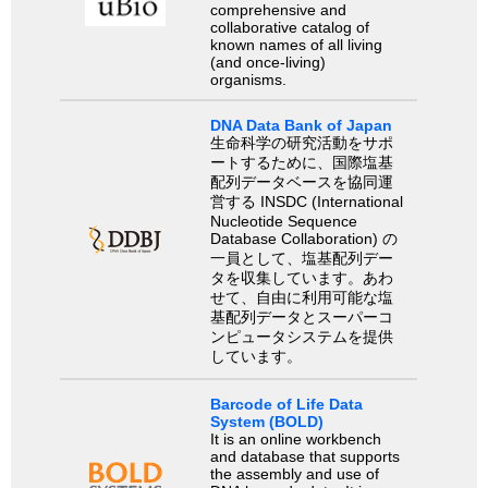
comprehensive and
collaborative catalog of
known names of all living
(and once-living)
organisms.
DNA Data Bank of Japan
生命科学の研究活動をサポ
ートするために、国際塩基
配列データベースを協同運
営する INSDC (International
Nucleotide Sequence
Database Collaboration) の
一員として、塩基配列デー
タを収集しています。あわ
せて、自由に利用可能な塩
基配列データとスーパーコ
ンピュータシステムを提供
しています。
Barcode of Life Data
System (BOLD)
It is an online workbench
and database that supports
the assembly and use of