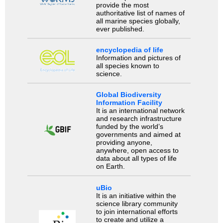
provide the most
authoritative list of names of
all marine species globally,
ever published.
encyclopedia of life
Information and pictures of
all species known to
science.
Global Biodiversity
Information Facility
It is an international network
and research infrastructure
funded by the world’s
governments and aimed at
providing anyone,
anywhere, open access to
data about all types of life
on Earth.
uBio
It is an initiative within the
science library community
to join international efforts
to create and utilize a