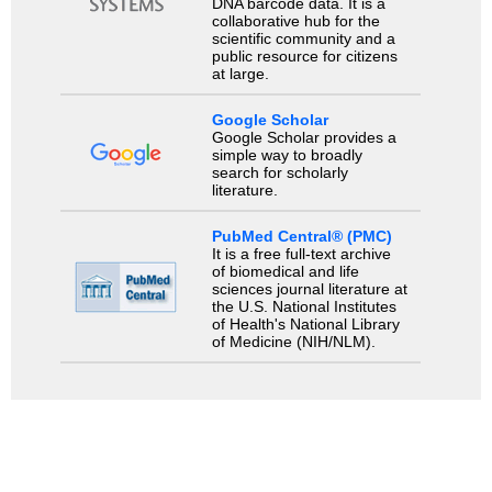
DNA barcode data. It is a
collaborative hub for the
scientific community and a
public resource for citizens
at large.
Google Scholar
Google Scholar provides a
simple way to broadly
search for scholarly
literature.
PubMed Central® (PMC)
It is a free full-text archive
of biomedical and life
sciences journal literature at
the U.S. National Institutes
of Health's National Library
of Medicine (NIH/NLM).