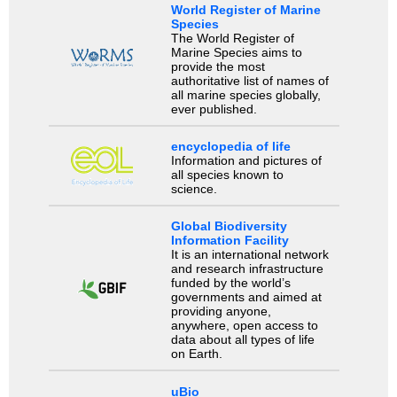
World Register of Marine
Species
The World Register of
Marine Species aims to
provide the most
authoritative list of names of
all marine species globally,
ever published.
encyclopedia of life
Information and pictures of
all species known to
science.
Global Biodiversity
Information Facility
It is an international network
and research infrastructure
funded by the world’s
governments and aimed at
providing anyone,
anywhere, open access to
data about all types of life
on Earth.
uBio