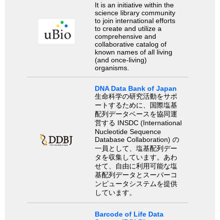
It is an initiative within the
science library community
to join international efforts
to create and utilize a
comprehensive and
collaborative catalog of
known names of all living
(and once-living)
organisms.
DNA Data Bank of Japan
生命科学の研究活動をサポ
ートするために、国際塩基
配列データベースを協同運
営する INSDC (International
Nucleotide Sequence
Database Collaboration) の
一員として、塩基配列デー
タを収集しています。あわ
せて、自由に利用可能な塩
基配列データとスーパーコ
ンピュータシステムを提供
しています。
Barcode of Life Data