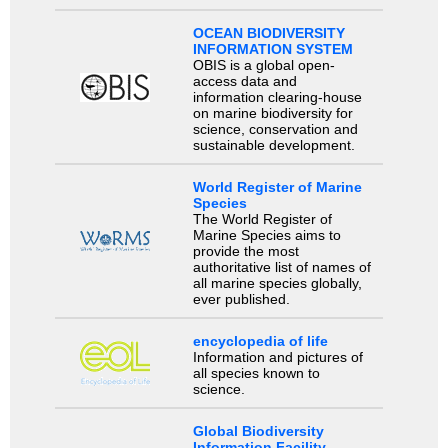
OCEAN BIODIVERSITY
INFORMATION SYSTEM
OBIS is a global open-
access data and
information clearing-house
on marine biodiversity for
science, conservation and
sustainable development.
World Register of Marine
Species
The World Register of
Marine Species aims to
provide the most
authoritative list of names of
all marine species globally,
ever published.
encyclopedia of life
Information and pictures of
all species known to
science.
Global Biodiversity
Information Facility