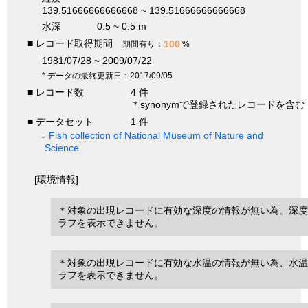
139.51666666666668 ~ 139.51666666666668
水深
0.5 ~ 0.5 m
■ レコード取得期間
100
期間有り：
%
1981/07/28 ~ 2009/07/22
* データの最終更新日：2017/09/05
■ レコード数
4 件
＊synonymで登録されたレコードを含む
■ データセット
1 件
Fish collection of National Museum of Nature and
Science
[環境情報]
＊対象の出現レコードに有効な深度の情報が無い為、深度
ラフを表示できません。
＊対象の出現レコードに有効な水温の情報が無い為、水温
ラフを表示できません。