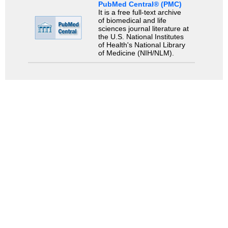
PubMed Central® (PMC)
It is a free full-text archive
of biomedical and life
sciences journal literature at
the U.S. National Institutes
of Health's National Library
of Medicine (NIH/NLM).