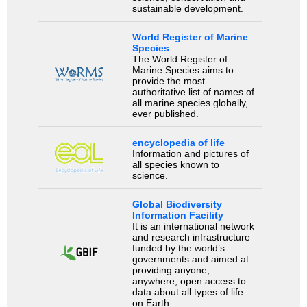
sustainable development.
World Register of Marine
Species
The World Register of
Marine Species aims to
provide the most
authoritative list of names of
all marine species globally,
ever published.
encyclopedia of life
Information and pictures of
all species known to
science.
Global Biodiversity
Information Facility
It is an international network
and research infrastructure
funded by the world’s
governments and aimed at
providing anyone,
anywhere, open access to
data about all types of life
on Earth.