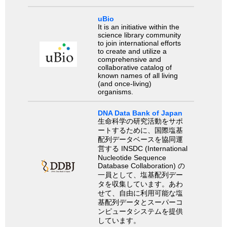
uBio
It is an initiative within the
science library community
to join international efforts
to create and utilize a
comprehensive and
collaborative catalog of
known names of all living
(and once-living)
organisms.
DNA Data Bank of Japan
生命科学の研究活動をサポ
ートするために、国際塩基
配列データベースを協同運
営する INSDC (International
Nucleotide Sequence
Database Collaboration) の
一員として、塩基配列デー
タを収集しています。あわ
せて、自由に利用可能な塩
基配列データとスーパーコ
ンピュータシステムを提供
しています。