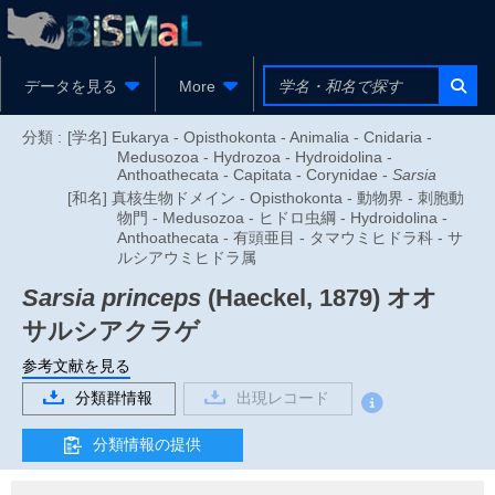
データを見る
More
分類 :
[学名] Eukarya - Opisthokonta - Animalia - Cnidaria -
Medusozoa - Hydrozoa - Hydroidolina -
Anthoathecata - Capitata - Corynidae -
Sarsia
[和名] 真核生物ドメイン - Opisthokonta - 動物界 - 刺胞動
物門 - Medusozoa - ヒドロ虫綱 - Hydroidolina -
Anthoathecata - 有頭亜目 - タマウミヒドラ科 - サ
ルシアウミヒドラ属
Sarsia princeps
(Haeckel, 1879)
オオ
サルシアクラゲ
参考文献を見る
分類群情報
出現レコード
分類情報の提供