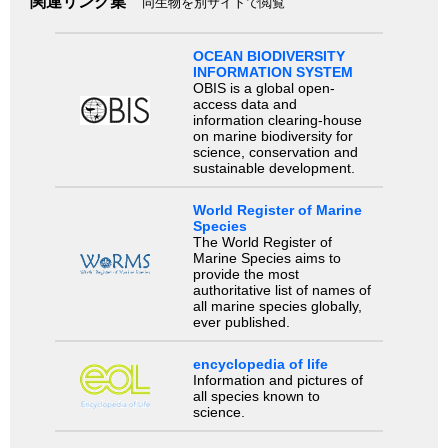
関連リンク集
同生物を別サイトで閲覧
OCEAN BIODIVERSITY
INFORMATION SYSTEM
OBIS is a global open-
access data and
information clearing-house
on marine biodiversity for
science, conservation and
sustainable development.
World Register of Marine
Species
The World Register of
Marine Species aims to
provide the most
authoritative list of names of
all marine species globally,
ever published.
encyclopedia of life
Information and pictures of
all species known to
science.