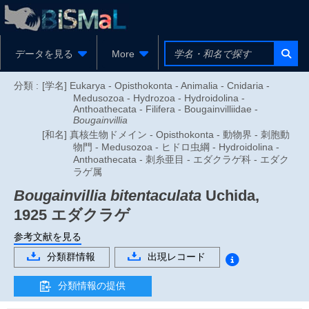
データを見る
More
分類 :
[学名] Eukarya - Opisthokonta - Animalia - Cnidaria -
Medusozoa - Hydrozoa - Hydroidolina -
Anthoathecata - Filifera - Bougainvilliidae -
Bougainvillia
[和名] 真核生物ドメイン - Opisthokonta - 動物界 - 刺胞動
物門 - Medusozoa - ヒドロ虫綱 - Hydroidolina -
Anthoathecata - 刺糸亜目 - エダクラゲ科 - エダク
ラゲ属
Bougainvillia bitentaculata
Uchida,
1925
エダクラゲ
参考文献を見る
分類群情報
出現レコード
分類情報の提供