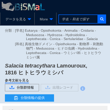
データを見る
More
分類 :
[学名] Eukarya - Opisthokonta - Animalia - Cnidaria -
Medusozoa - Hydrozoa - Hydroidolina -
Leptothecata - Conica - Sertulariidae -
Salacia
[和名] 真核生物ドメイン - Opisthokonta - 動物界 - 刺胞動
物門 - Medusozoa - ヒドロ虫綱 - Hydroidolina -
Leptothecata - Conica - ウミシバ科 - ヒトヒラウ
ミシバ属
Salacia tetracythara
Lamouroux,
1816
ヒトヒラウミシバ
参考文献を見る
分類群情報
出現レコード
分類情報の提供