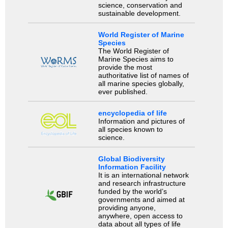
science, conservation and
sustainable development.
World Register of Marine
Species
The World Register of
Marine Species aims to
provide the most
authoritative list of names of
all marine species globally,
ever published.
encyclopedia of life
Information and pictures of
all species known to
science.
Global Biodiversity
Information Facility
It is an international network
and research infrastructure
funded by the world’s
governments and aimed at
providing anyone,
anywhere, open access to
data about all types of life