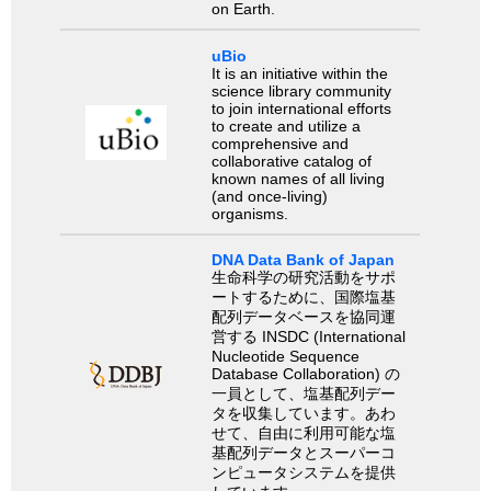
on Earth.
uBio
It is an initiative within the
science library community
to join international efforts
to create and utilize a
comprehensive and
collaborative catalog of
known names of all living
(and once-living)
organisms.
DNA Data Bank of Japan
生命科学の研究活動をサポ
ートするために、国際塩基
配列データベースを協同運
営する INSDC (International
Nucleotide Sequence
Database Collaboration) の
一員として、塩基配列デー
タを収集しています。あわ
せて、自由に利用可能な塩
基配列データとスーパーコ
ンピュータシステムを提供