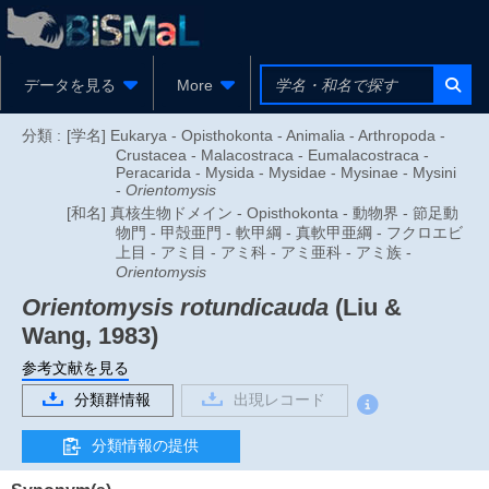
データを見る
More
分類 :
[学名] Eukarya - Opisthokonta - Animalia - Arthropoda -
Crustacea - Malacostraca - Eumalacostraca -
Peracarida - Mysida - Mysidae - Mysinae - Mysini
-
Orientomysis
[和名] 真核生物ドメイン - Opisthokonta - 動物界 - 節足動
物門 - 甲殻亜門 - 軟甲綱 - 真軟甲亜綱 - フクロエビ
上目 - アミ目 - アミ科 - アミ亜科 - アミ族 -
Orientomysis
Orientomysis rotundicauda
(Liu &
Wang, 1983)
参考文献を見る
分類群情報
出現レコード
分類情報の提供