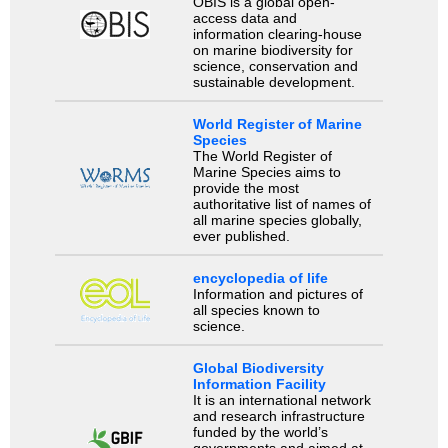
OBIS is a global open-
access data and
information clearing-house
on marine biodiversity for
science, conservation and
sustainable development.
World Register of Marine
Species
The World Register of
Marine Species aims to
provide the most
authoritative list of names of
all marine species globally,
ever published.
encyclopedia of life
Information and pictures of
all species known to
science.
Global Biodiversity
Information Facility
It is an international network
and research infrastructure
funded by the world’s