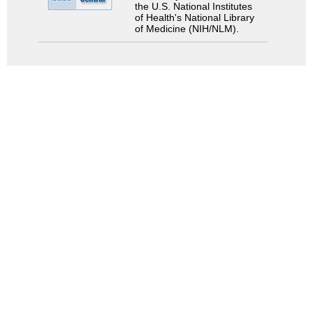
the U.S. National Institutes
of Health's National Library
of Medicine (NIH/NLM).