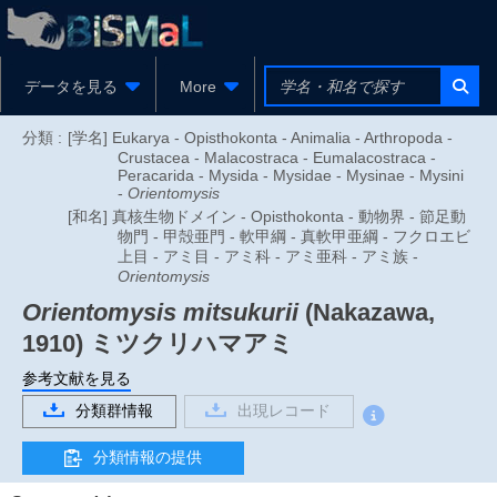
データを見る
More
分類 :
[学名] Eukarya - Opisthokonta - Animalia - Arthropoda -
Crustacea - Malacostraca - Eumalacostraca -
Peracarida - Mysida - Mysidae - Mysinae - Mysini
-
Orientomysis
[和名] 真核生物ドメイン - Opisthokonta - 動物界 - 節足動
物門 - 甲殻亜門 - 軟甲綱 - 真軟甲亜綱 - フクロエビ
上目 - アミ目 - アミ科 - アミ亜科 - アミ族 -
Orientomysis
Orientomysis mitsukurii
(Nakazawa,
1910)
ミツクリハマアミ
参考文献を見る
分類群情報
出現レコード
分類情報の提供