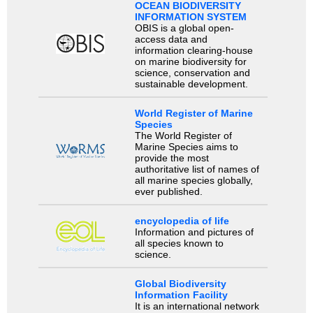
OCEAN BIODIVERSITY
INFORMATION SYSTEM
OBIS is a global open-
access data and
information clearing-house
on marine biodiversity for
science, conservation and
sustainable development.
World Register of Marine
Species
The World Register of
Marine Species aims to
provide the most
authoritative list of names of
all marine species globally,
ever published.
encyclopedia of life
Information and pictures of
all species known to
science.
Global Biodiversity
Information Facility
It is an international network