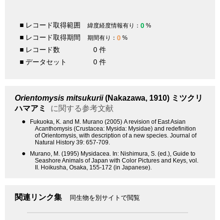
■ レコード取得範囲
0
緯度経度情報有り：
%
■ レコード取得期間
0
期間有り：
%
■ レコード数
0 件
■ データセット
0 件
Orientomysis mitsukurii
(Nakazawa, 1910)
ミツクリ
ハマアミ
に関する参考文献
●
Fukuoka, K. and M. Murano (2005) A revision of East Asian
Acanthomysis (Crustacea: Mysida: Mysidae) and redefinition
of Orientomysis, with description of a new species. Journal of
Natural History 39: 657-709.
●
Murano, M. (1995) Mysidacea. In: Nishimura, S. (ed.), Guide to
Seashore Animals of Japan with Color Pictures and Keys, vol.
II. Hoikusha, Osaka, 155-172 (in Japanese).
関連リンク集
同生物を別サイトで閲覧