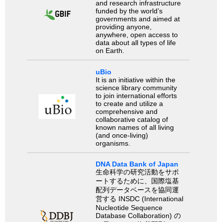
and research infrastructure
funded by the world’s
governments and aimed at
providing anyone,
anywhere, open access to
data about all types of life
on Earth.
uBio
It is an initiative within the
science library community
to join international efforts
to create and utilize a
comprehensive and
collaborative catalog of
known names of all living
(and once-living)
organisms.
DNA Data Bank of Japan
生命科学の研究活動をサポ
ートするために、国際塩基
配列データベースを協同運
営する INSDC (International
Nucleotide Sequence
Database Collaboration) の