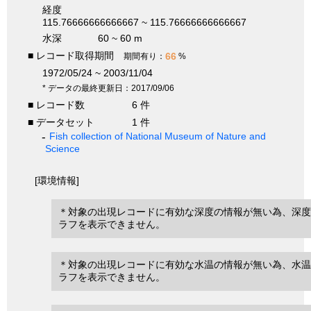
経度
115.76666666666667 ~ 115.76666666666667
水深
60 ~ 60 m
■ レコード取得期間
66
期間有り：
%
1972/05/24 ~ 2003/11/04
* データの最終更新日：2017/09/06
■ レコード数
6 件
■ データセット
1 件
Fish collection of National Museum of Nature and
Science
[環境情報]
＊対象の出現レコードに有効な深度の情報が無い為、深度
ラフを表示できません。
＊対象の出現レコードに有効な水温の情報が無い為、水温
ラフを表示できません。