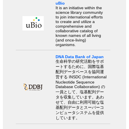
uBio
It is an initiative within the
science library community
to join international efforts
to create and utilize a
comprehensive and
collaborative catalog of
known names of all living
(and once-living)
organisms.
DNA Data Bank of Japan
生命科学の研究活動をサポ
ートするために、国際塩基
配列データベースを協同運
営する INSDC (International
Nucleotide Sequence
Database Collaboration) の
一員として、塩基配列デー
タを収集しています。あわ
せて、自由に利用可能な塩
基配列データとスーパーコ
ンピュータシステムを提供
しています。