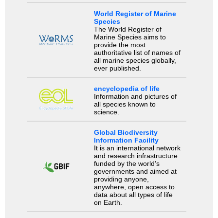
World Register of Marine
Species
The World Register of
Marine Species aims to
provide the most
authoritative list of names of
all marine species globally,
ever published.
encyclopedia of life
Information and pictures of
all species known to
science.
Global Biodiversity
Information Facility
It is an international network
and research infrastructure
funded by the world’s
governments and aimed at
providing anyone,
anywhere, open access to
data about all types of life
on Earth.