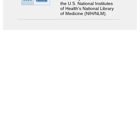
the U.S. National Institutes
of Health's National Library
of Medicine (NIH/NLM).