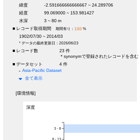
緯度
-2.591666666666667 ~ 24.289706
経度
99.069000 ~ 153.981427
水深
3 ~ 80 m
■ レコード取得期間
100
期間有り：
%
1902/07/30 ~ 2014/03
* データの最終更新日：2026/06/23
■ レコード数
23 件
＊synonymで登録されたレコードを含む
■ データセット
4 件
Asia-Pacific Dataset
全て表示
[環境情報]
深度
3 - 8
8 - 13