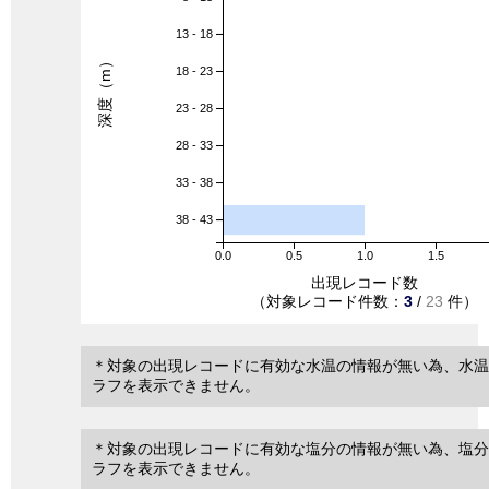
13 - 18
深度（m）
18 - 23
23 - 28
28 - 33
33 - 38
38 - 43
0.0
0.5
1.0
1.5
出現レコード数
（対象レコード件数：
3
/
23
件）
＊対象の出現レコードに有効な水温の情報が無い為、水温
ラフを表示できません。
＊対象の出現レコードに有効な塩分の情報が無い為、塩分
ラフを表示できません。