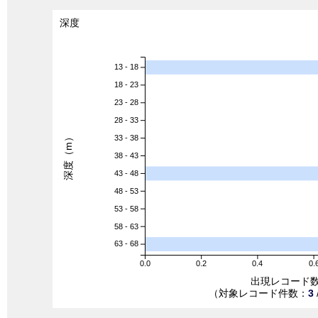
深度
13 - 18
18 - 23
23 - 28
28 - 33
深度（m）
33 - 38
38 - 43
43 - 48
48 - 53
53 - 58
58 - 63
63 - 68
0.0
0.2
0.4
0.
出現レコード
（対象レコード件数：
3