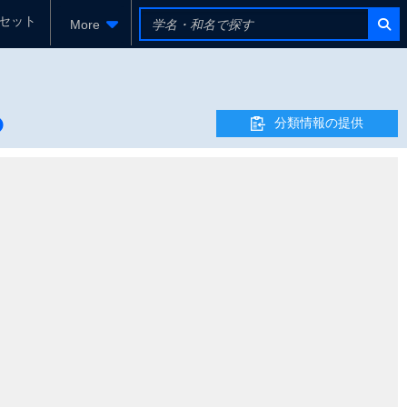
セット
More
分類情報の提供