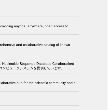
t providing anyone, anywhere, open access to
comprehensive and collaborative catalog of known
 Sequence Database Collaboration)
コンピュータシステムを提供しています。
laborative hub for the scientific community and a