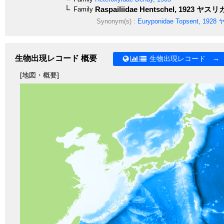
Raspailiidae
Hentschel, 1923
ヤスリ
Family
Synonym(s) :
Euryponidae
Topsent, 1928
ヤ
生物出現レコード 概要
生物出現レコード →
[地図・概要]