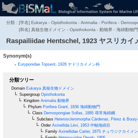
分類 :
[学名] Eukarya - Opisthokonta - Animalia - Porifera - Demospo
[和名] 真核生物ドメイン - Opisthokonta - 動物界 - 海綿動物門 
Raspailiidae
Hentschel, 1923
ヤスリカイ
Synonym(s)
Euryponidae
Topsent, 1928
ヤドリカイメン科
分類ツリー
Domain
Eukarya
真核生物ドメイン
Supergroup
Opisthokonta
Kingdom
Animalia
動物界
Phylum
Porifera
Grant, 1836
海綿動物門
Class
Demospongiae
Sollas, 1885
尋常海綿綱
Subclass
Heteroscleromorpha
Cárdenas, Pérez & Boury-
Order
Axinellida
Lévi, 1953
中軸海綿目
Family
Axinellidae
Carter, 1875
チュウジクカイメン
Family
Heteroxyidae
Dendy, 1905