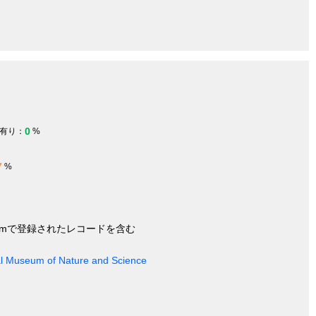
0
有り：
%
7
%
nymで登録されたレコードを含む
nal Museum of Nature and Science