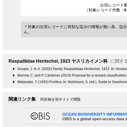
出現レコード
（対象レコード件数：
6
＊対象の出現レコードに有効な塩分の情報が無い為、塩分
ん。
Raspailiidae
Hentschel, 1923
ヤスリカイメン科
に関す
●
Hooper, J. N. A. (2002) Family Raspailiidae Hentschel, 1923. In: Hooper
●
Morrow, C. and P. Cárdenas (2015) Proposal for a revised classification 
●
Watanabe, Y. (1992) Porifera. In: Nishimura, S. (ed.), Guide to Seashor
関連リンク集
同生物を別サイトで閲覧
OCEAN BIODIVERSITY INFORMA
OBIS is a global open-access data a