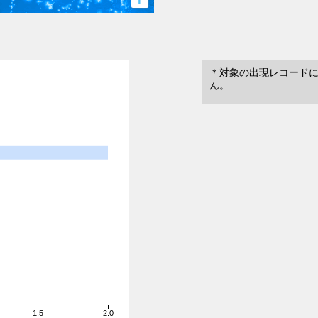
＊対象の出現レコード
ん。
1.5
2.0