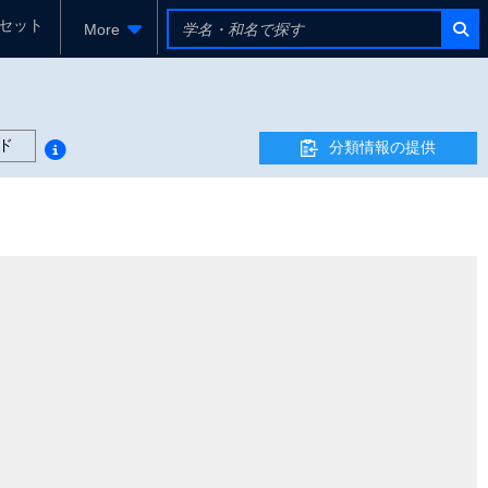
セット
More
ド
分類情報の提供