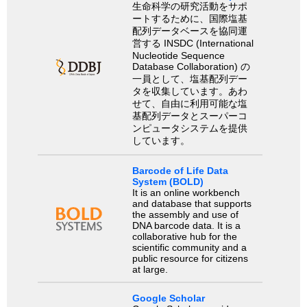
生命科学の研究活動をサポ
ートするために、国際塩基
配列データベースを協同運
営する INSDC (International
Nucleotide Sequence
Database Collaboration) の
一員として、塩基配列デー
タを収集しています。あわ
せて、自由に利用可能な塩
基配列データとスーパーコ
ンピュータシステムを提供
しています。
Barcode of Life Data
System (BOLD)
It is an online workbench
and database that supports
the assembly and use of
DNA barcode data. It is a
collaborative hub for the
scientific community and a
public resource for citizens
at large.
Google Scholar