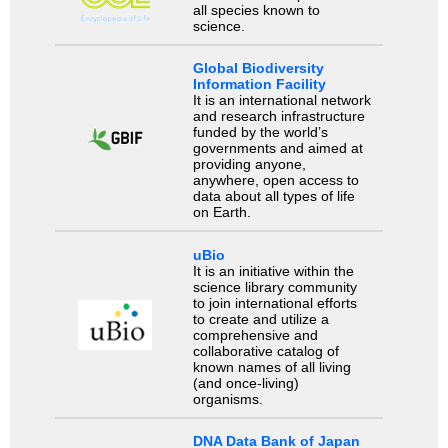
all species known to
science.
Global Biodiversity
Information Facility
It is an international network
and research infrastructure
funded by the world’s
governments and aimed at
providing anyone,
anywhere, open access to
data about all types of life
on Earth.
uBio
It is an initiative within the
science library community
to join international efforts
to create and utilize a
comprehensive and
collaborative catalog of
known names of all living
(and once-living)
organisms.
DNA Data Bank of Japan