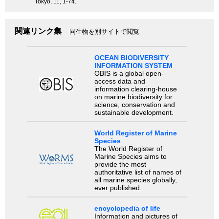
Tokyo, 11, 1-74.
関連リンク集
同生物を別サイトで閲覧
OCEAN BIODIVERSITY
INFORMATION SYSTEM
OBIS is a global open-
access data and
information clearing-house
on marine biodiversity for
science, conservation and
sustainable development.
World Register of Marine
Species
The World Register of
Marine Species aims to
provide the most
authoritative list of names of
all marine species globally,
ever published.
encyclopedia of life
Information and pictures of