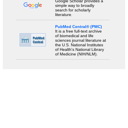
Google Scholar provides a
simple way to broadly
search for scholarly
literature.
PubMed Central® (PMC)
It is a free full-text archive
of biomedical and life
sciences journal literature at
the U.S. National Institutes
of Health's National Library
of Medicine (NIH/NLM).