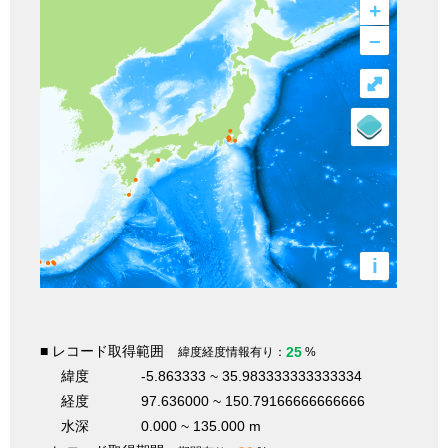
+
–
⤢
i
■ レコード取得範囲
25
緯度経度情報有り：
%
緯度
-5.863333 ~ 35.983333333333334
経度
97.636000 ~ 150.79166666666666
水深
0.000 ~ 135.000 m