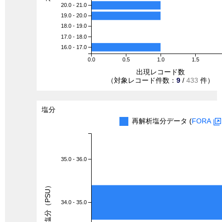
20.0 - 21.0
19.0 - 20.0
18.0 - 19.0
17.0 - 18.0
16.0 - 17.0
0.0
0.5
1.0
1.5
出現レコード数
（対象レコード件数：
9
/
433
件）
塩分
再解析塩分データ (
FORA
35.0 - 36.0
塩分（PSU）
34.0 - 35.0