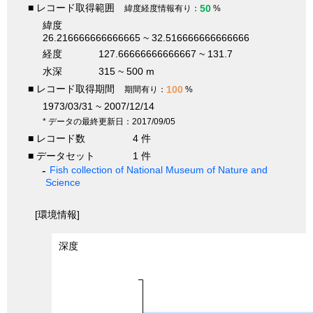
■ レコード取得範囲
50
緯度経度情報有り：
%
緯度
26.216666666666665 ~ 32.516666666666666
経度
127.66666666666667 ~ 131.7
水深
315 ~ 500 m
■ レコード取得期間
100
期間有り：
%
1973/03/31 ~ 2007/12/14
* データの最終更新日：2017/09/05
■ レコード数
4 件
■ データセット
1 件
Fish collection of National Museum of Nature and
Science
[環境情報]
深度