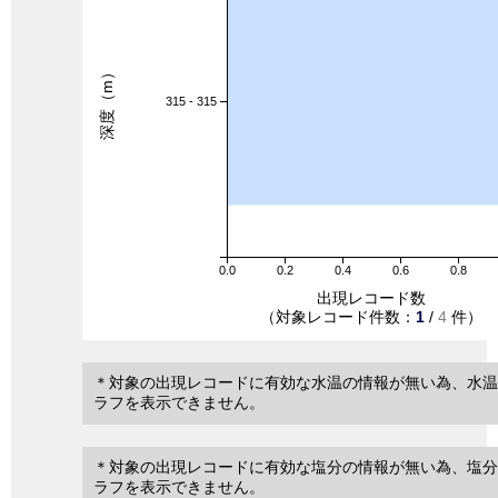
深度（m）
315 - 315
0.0
0.2
0.4
0.6
0.8
出現レコード数
（対象レコード件数：
1
/
4
件）
＊対象の出現レコードに有効な水温の情報が無い為、水温
ラフを表示できません。
＊対象の出現レコードに有効な塩分の情報が無い為、塩分
ラフを表示できません。