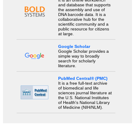
and database that supports
the assembly and use of
DNA barcode data. It is a
collaborative hub for the
scientific community and a
public resource for citizens
at large.
Google Scholar
Google Scholar provides a
simple way to broadly
search for scholarly
literature.
PubMed Central® (PMC)
It is a free full-text archive
of biomedical and life
sciences journal literature at
the U.S. National Institutes
of Health's National Library
of Medicine (NIH/NLM).