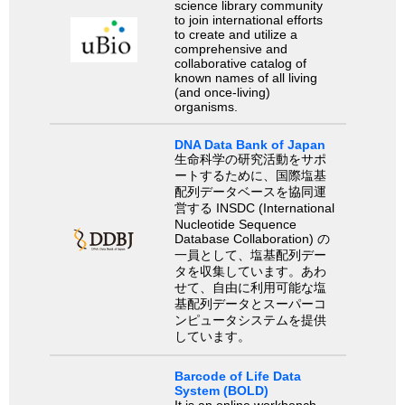
science library community
to join international efforts
to create and utilize a
comprehensive and
collaborative catalog of
known names of all living
(and once-living)
organisms.
DNA Data Bank of Japan
生命科学の研究活動をサポ
ートするために、国際塩基
配列データベースを協同運
営する INSDC (International
Nucleotide Sequence
Database Collaboration) の
一員として、塩基配列デー
タを収集しています。あわ
せて、自由に利用可能な塩
基配列データとスーパーコ
ンピュータシステムを提供
しています。
Barcode of Life Data
System (BOLD)
It is an online workbench