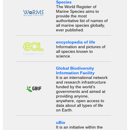
Species
The World Register of
Marine Species aims to
provide the most
authoritative list of names of
all marine species globally,
ever published.
encyclopedia of life
Information and pictures of
all species known to
science.
Global Biodiversity
Information Facility
It is an international network
and research infrastructure
funded by the world’s
governments and aimed at
providing anyone,
anywhere, open access to
data about all types of life
on Earth.
uBio
It is an initiative within the