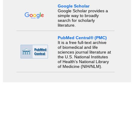
Google Scholar
Google Scholar provides a
simple way to broadly
search for scholarly
literature.
PubMed Central® (PMC)
It is a free full-text archive
of biomedical and life
sciences journal literature at
the U.S. National Institutes
of Health's National Library
of Medicine (NIH/NLM).