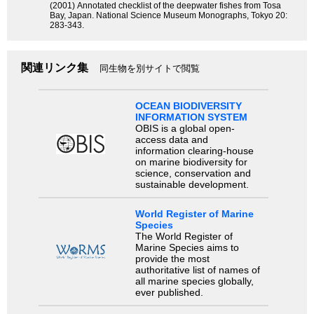
(2001) Annotated checklist of the deepwater fishes from Tosa
Bay, Japan. National Science Museum Monographs, Tokyo 20:
283-343.
関連リンク集
同生物を別サイトで閲覧
OCEAN BIODIVERSITY
INFORMATION SYSTEM
OBIS is a global open-
access data and
information clearing-house
on marine biodiversity for
science, conservation and
sustainable development.
World Register of Marine
Species
The World Register of
Marine Species aims to
provide the most
authoritative list of names of
all marine species globally,
ever published.