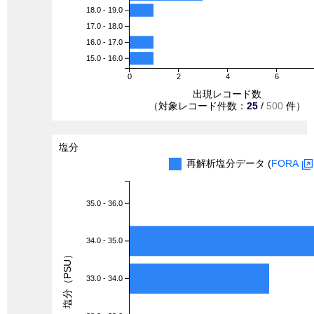
18.0 - 19.0
17.0 - 18.0
16.0 - 17.0
15.0 - 16.0
0
2
4
6
出現レコード数
（対象レコード件数：
25
/
500
件）
塩分
再解析塩分データ (
FORA
35.0 - 36.0
34.0 - 35.0
塩分（PSU）
33.0 - 34.0