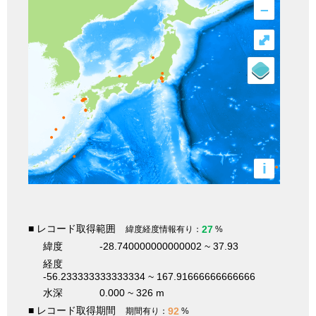
–
⤢
i
■ レコード取得範囲
27
緯度経度情報有り：
%
緯度
-28.740000000000002 ~ 37.93
経度
-56.233333333333334 ~ 167.91666666666666
水深
0.000 ~ 326 m
■ レコード取得期間
92
期間有り：
%