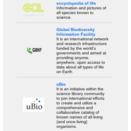
encyclopedia of life
Information and pictures of
all species known to
science.
Global Biodiversity
Information Facility
It is an international network
and research infrastructure
funded by the world’s
governments and aimed at
providing anyone,
anywhere, open access to
data about all types of life
on Earth.
uBio
It is an initiative within the
science library community
to join international efforts
to create and utilize a
comprehensive and
collaborative catalog of
known names of all living
(and once-living)
organisms.