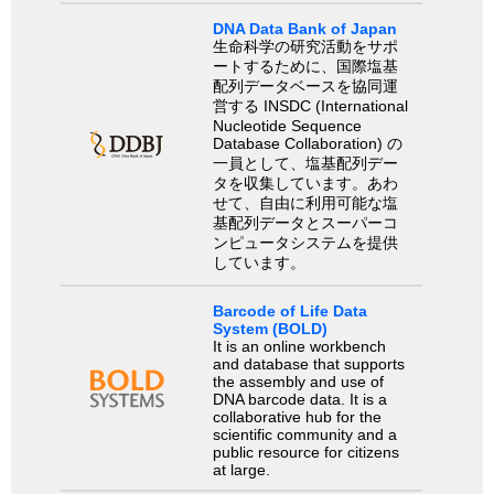
DNA Data Bank of Japan
生命科学の研究活動をサポ
ートするために、国際塩基
配列データベースを協同運
営する INSDC (International
Nucleotide Sequence
Database Collaboration) の
一員として、塩基配列デー
タを収集しています。あわ
せて、自由に利用可能な塩
基配列データとスーパーコ
ンピュータシステムを提供
しています。
Barcode of Life Data
System (BOLD)
It is an online workbench
and database that supports
the assembly and use of
DNA barcode data. It is a
collaborative hub for the
scientific community and a
public resource for citizens
at large.