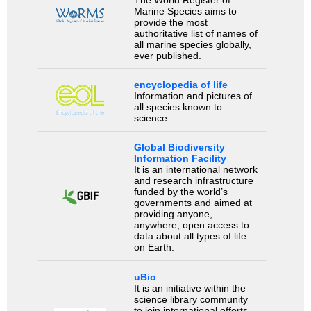
Marine Species aims to
provide the most
authoritative list of names of
all marine species globally,
ever published.
encyclopedia of life
Information and pictures of
all species known to
science.
Global Biodiversity
Information Facility
It is an international network
and research infrastructure
funded by the world’s
governments and aimed at
providing anyone,
anywhere, open access to
data about all types of life
on Earth.
uBio
It is an initiative within the
science library community
to join international efforts