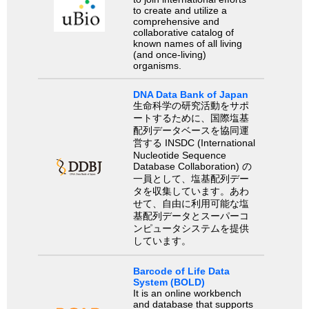
to create and utilize a
comprehensive and
collaborative catalog of
known names of all living
(and once-living)
organisms.
DNA Data Bank of Japan
生命科学の研究活動をサポ
ートするために、国際塩基
配列データベースを協同運
営する INSDC (International
Nucleotide Sequence
Database Collaboration) の
一員として、塩基配列デー
タを収集しています。あわ
せて、自由に利用可能な塩
基配列データとスーパーコ
ンピュータシステムを提供
しています。
Barcode of Life Data
System (BOLD)
It is an online workbench
and database that supports