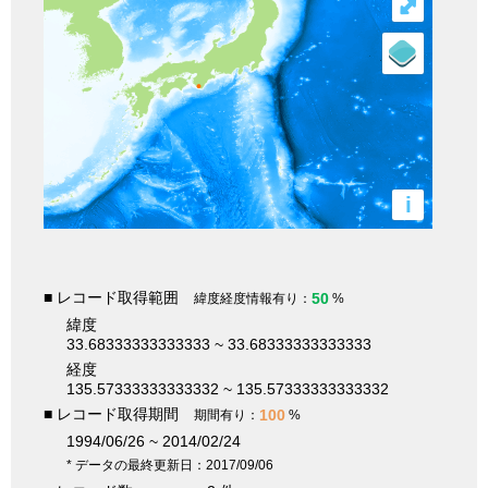
⤢
i
■ レコード取得範囲
50
緯度経度情報有り：
%
緯度
33.68333333333333 ~ 33.68333333333333
経度
135.57333333333332 ~ 135.57333333333332
■ レコード取得期間
100
期間有り：
%
1994/06/26 ~ 2014/02/24
* データの最終更新日：2017/09/06