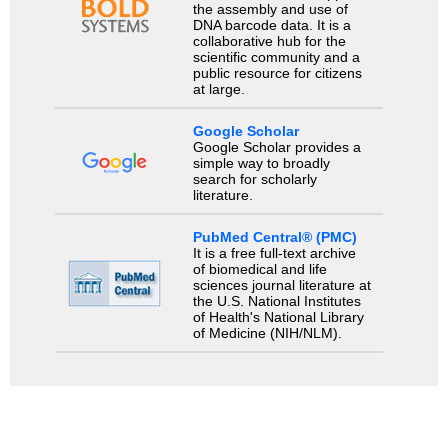
the assembly and use of
DNA barcode data. It is a
collaborative hub for the
scientific community and a
public resource for citizens
at large.
Google Scholar
Google Scholar provides a
simple way to broadly
search for scholarly
literature.
PubMed Central® (PMC)
It is a free full-text archive
of biomedical and life
sciences journal literature at
the U.S. National Institutes
of Health's National Library
of Medicine (NIH/NLM).