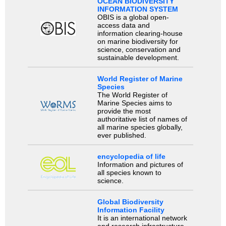
OCEAN BIODIVERSITY
INFORMATION SYSTEM
OBIS is a global open-
access data and
information clearing-house
on marine biodiversity for
science, conservation and
sustainable development.
World Register of Marine
Species
The World Register of
Marine Species aims to
provide the most
authoritative list of names of
all marine species globally,
ever published.
encyclopedia of life
Information and pictures of
all species known to
science.
Global Biodiversity
Information Facility
It is an international network