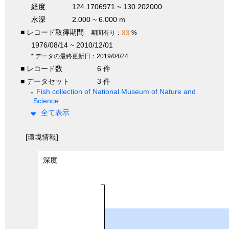
経度
124.1706971 ~ 130.202000
水深
2.000 ~ 6.000 m
■ レコード取得期間
83
期間有り：
%
1976/08/14 ~ 2010/12/01
* データの最終更新日：2019/04/24
■ レコード数
6 件
■ データセット
3 件
Fish collection of National Museum of Nature and
Science
全て表示
[環境情報]
深度