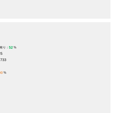
52
有り：
%
25
.733
00
%