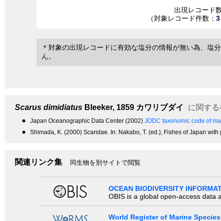
出現レコード
（対象レコード件数：
3
＊対象の出現レコードに有効な塩分の情報が無い為、塩分
ん。
Scarus dimidiatus
Bleeker, 1859
カワリブダイ
に関する
●
Japan Oceanographic Data Center (2002)
JODC taxonomic code of mar
●
Shimada, K. (2000) Scaridae. In: Nakabo, T. (ed.), Fishes of Japan with
関連リンク集
同生物を別サイトで閲覧
OCEAN BIODIVERSITY INFORMA
OBIS is a global open-access data a
World Register of Marine Species