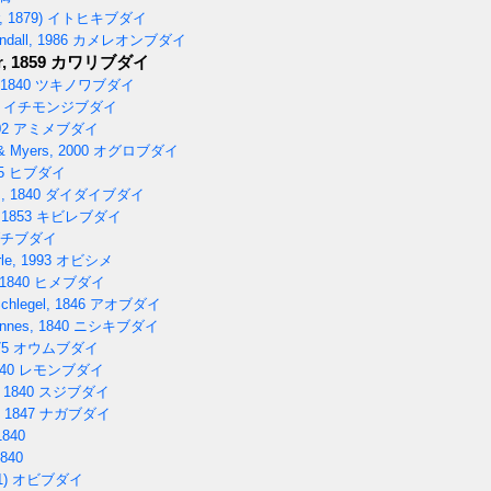
, 1879)
イトヒキブダイ
dall, 1986
カメレオンブダイ
, 1859
カワリブダイ
 1840
ツキノワブダイ
イチモンジブダイ
02
アミメブダイ
& Myers, 2000
オグロブダイ
5
ヒブダイ
, 1840
ダイダイブダイ
 1853
キビレブダイ
チブダイ
le, 1993
オビシメ
 1840
ヒメブダイ
hlegel, 1846
アオブダイ
nnes, 1840
ニシキブダイ
75
オウムブダイ
40
レモンブダイ
 1840
スジブダイ
, 1847
ナガブダイ
1840
1840
1)
オビブダイ