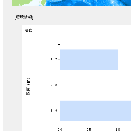
[環境情報]
深度
6 - 7
深度（m）
7 - 8
8 - 9
0.0
0.5
1.0