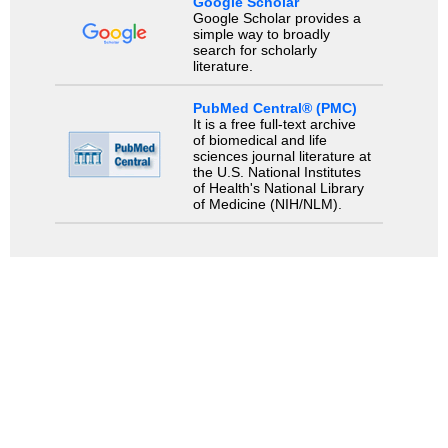
Google Scholar
Google Scholar provides a
simple way to broadly
search for scholarly
literature.
PubMed Central® (PMC)
It is a free full-text archive
of biomedical and life
sciences journal literature at
the U.S. National Institutes
of Health's National Library
of Medicine (NIH/NLM).