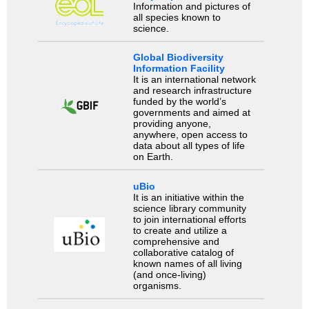
Information and pictures of
all species known to
science.
Global Biodiversity
Information Facility
It is an international network
and research infrastructure
funded by the world’s
governments and aimed at
providing anyone,
anywhere, open access to
data about all types of life
on Earth.
uBio
It is an initiative within the
science library community
to join international efforts
to create and utilize a
comprehensive and
collaborative catalog of
known names of all living
(and once-living)
organisms.