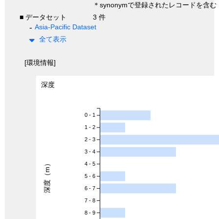
＊synonymで登録されたレコードを含む
■ データセット
3 件
Asia-Pacific Dataset
全て表示
[環境情報]
深度
0 - 1
1 - 2
2 - 3
3 - 4
深度（m）
4 - 5
5 - 6
6 - 7
7 - 8
8 - 9