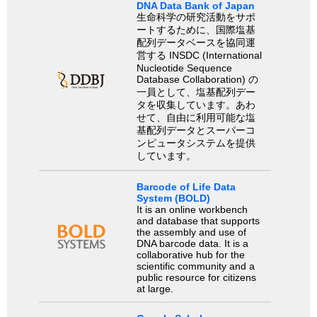
DNA Data Bank of Japan
生命科学の研究活動をサポ
ートするために、国際塩基
配列データベースを協同運
営する INSDC (International
Nucleotide Sequence
Database Collaboration) の
一員として、塩基配列デー
タを収集しています。あわ
せて、自由に利用可能な塩
基配列データとスーパーコ
ンピュータシステムを提供
しています。
Barcode of Life Data
System (BOLD)
It is an online workbench
and database that supports
the assembly and use of
DNA barcode data. It is a
collaborative hub for the
scientific community and a
public resource for citizens
at large.