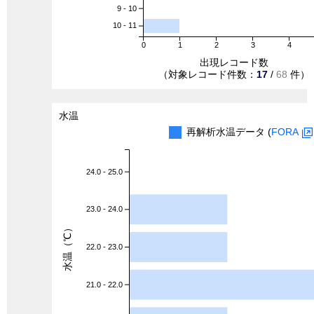
9 - 10
10 - 11
0
1
2
3
4
出現レコード数
（対象レコード件数：
17
/
68
件）
水温
再解析水温データ (
FORA
24.0 - 25.0
23.0 - 24.0
水温（℃）
22.0 - 23.0
21.0 - 22.0