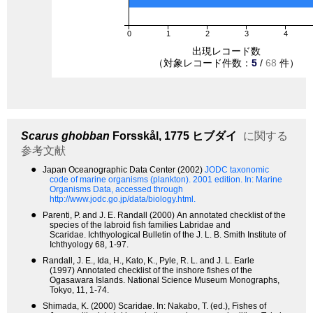
0
1
2
3
4
出現レコード数
（対象レコード件数：
5
/
68
件）
Scarus ghobban
Forsskål, 1775
ヒブダイ
に関する
参考文献
●
Japan Oceanographic Data Center (2002)
JODC taxonomic
code of marine organisms (plankton). 2001 edition.
In: Marine
Organisms Data, accessed through
http://www.jodc.go.jp/data/biology.html.
●
Parenti, P. and J. E. Randall (2000) An annotated checklist of the
species of the labroid fish families Labridae and
Scaridae. Ichthyological Bulletin of the J. L. B. Smith Institute of
Ichthyology 68, 1-97.
●
Randall, J. E., Ida, H., Kato, K., Pyle, R. L. and J. L. Earle
(1997) Annotated checklist of the inshore fishes of the
Ogasawara Islands. National Science Museum Monographs,
Tokyo, 11, 1-74.
●
Shimada, K. (2000) Scaridae. In: Nakabo, T. (ed.), Fishes of