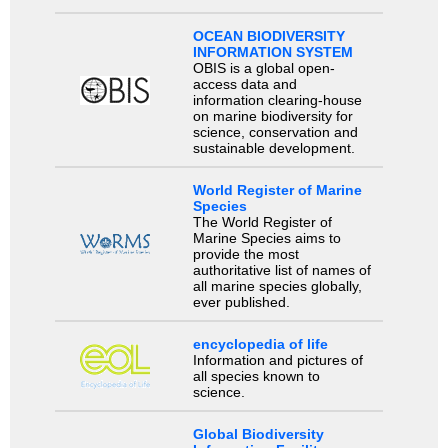
OCEAN BIODIVERSITY
INFORMATION SYSTEM
OBIS is a global open-
access data and
information clearing-house
on marine biodiversity for
science, conservation and
sustainable development.
World Register of Marine
Species
The World Register of
Marine Species aims to
provide the most
authoritative list of names of
all marine species globally,
ever published.
encyclopedia of life
Information and pictures of
all species known to
science.
Global Biodiversity