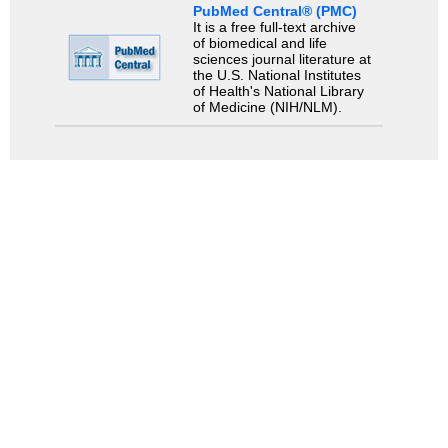
PubMed Central® (PMC)
It is a free full-text archive
of biomedical and life
sciences journal literature at
the U.S. National Institutes
of Health's National Library
of Medicine (NIH/NLM).