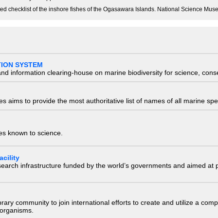
notated checklist of the inshore fishes of the Ogasawara Islands. National Science M
TION SYSTEM
nd information clearing-house on marine biodiversity for science, con
 aims to provide the most authoritative list of names of all marine spec
ies known to science.
cility
research infrastructure funded by the world’s governments and aimed a
e library community to join international efforts to create and utilize a 
) organisms.