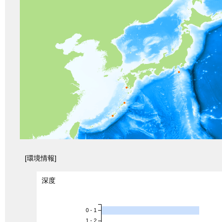
[環境情報]
深度
0 - 1
1 - 2