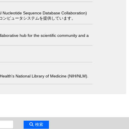
 Sequence Database Collaboration)
コンピュータシステムを提供しています。
laborative hub for the scientific community and a
 of Health's National Library of Medicine (NIH/NLM).
検索