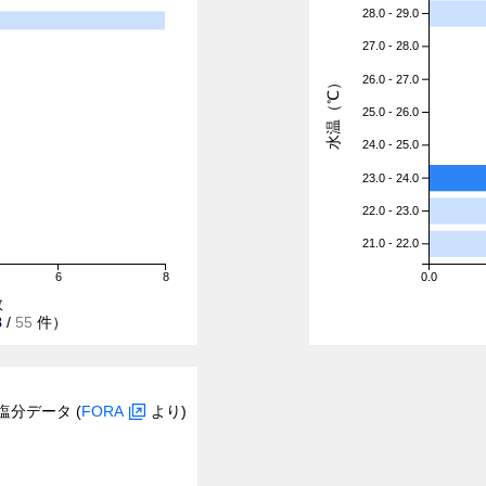
28.0 - 29.0
27.0 - 28.0
26.0 - 27.0
水温（℃）
25.0 - 26.0
24.0 - 25.0
23.0 - 24.0
22.0 - 23.0
21.0 - 22.0
6
8
0.0
数
8
/
55
件）
塩分データ (
FORA
より)