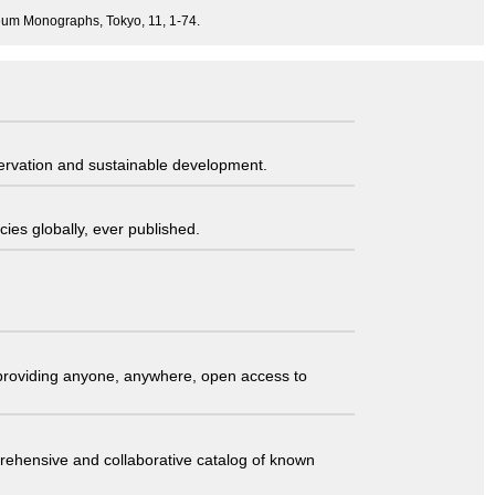
useum Monographs, Tokyo, 11, 1-74.
servation and sustainable development.
ies globally, ever published.
t providing anyone, anywhere, open access to
comprehensive and collaborative catalog of known