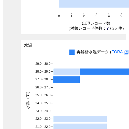
0
1
2
3
4
5
出現レコード数
（対象レコード件数：
7
/
25
件）
水温
再解析水温データ (
FORA
29.0 - 30.0
28.0 - 29.0
27.0 - 28.0
26.0 - 27.0
水温（℃）
25.0 - 26.0
24.0 - 25.0
23.0 - 24.0
22.0 - 23.0
21.0 - 22.0