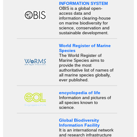
INFORMATION SYSTEM
OBIS is a global open-
access data and
information clearing-house
on marine biodiversity for
science, conservation and
sustainable development.
World Register of Marine
Species
The World Register of
Marine Species aims to
provide the most
authoritative list of names of
all marine species globally,
ever published.
encyclopedia of life
Information and pictures of
all species known to
science.
Global Biodiversity
Information Facility
It is an international network
and research infrastructure