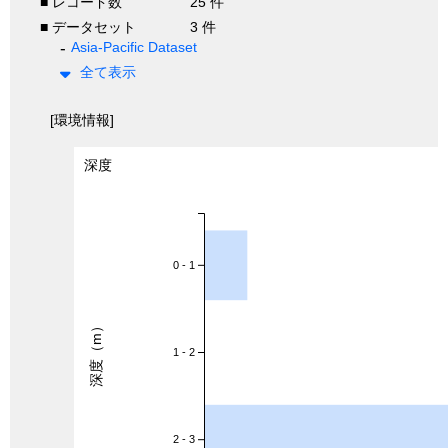
■ レコード数
25 件
■ データセット
3 件
Asia-Pacific Dataset
全て表示
[環境情報]
深度
0 - 1
深度（m）
1 - 2
2 - 3