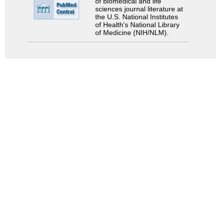
of biomedical and life
sciences journal literature at
the U.S. National Institutes
of Health's National Library
of Medicine (NIH/NLM).