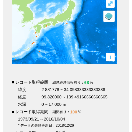
⤢
i
■ レコード取得範囲
68
緯度経度情報有り：
%
緯度
2.881778 ~ 34.098333333333336
経度
99.826000 ~ 139.49166666666665
水深
0 ~ 17.000 m
■ レコード取得期間
100
期間有り：
%
1973/09/21 ~ 2016/10/04
* データの最終更新日：2018/12/26