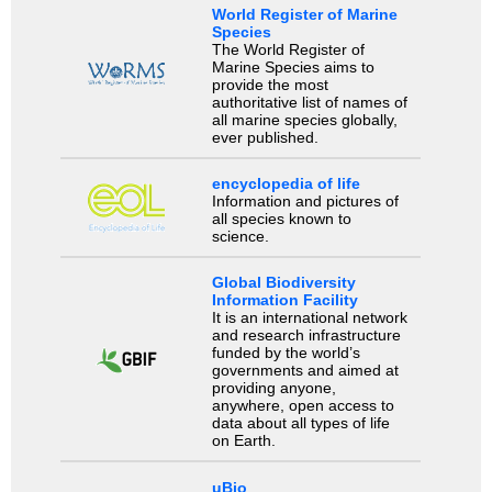
World Register of Marine
Species
The World Register of
Marine Species aims to
provide the most
authoritative list of names of
all marine species globally,
ever published.
encyclopedia of life
Information and pictures of
all species known to
science.
Global Biodiversity
Information Facility
It is an international network
and research infrastructure
funded by the world’s
governments and aimed at
providing anyone,
anywhere, open access to
data about all types of life
on Earth.
uBio