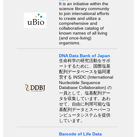
It is an initiative within the
science library community
to join international efforts
to create and utilize a
comprehensive and
collaborative catalog of
known names of all living
(and once-living)
organisms.
DNA Data Bank of Japan
生命科学の研究活動をサポ
ートするために、国際塩基
配列データベースを協同運
営する INSDC (International
Nucleotide Sequence
Database Collaboration) の
一員として、塩基配列デー
タを収集しています。あわ
せて、自由に利用可能な塩
基配列データとスーパーコ
ンピュータシステムを提供
しています。
Barcode of Life Data