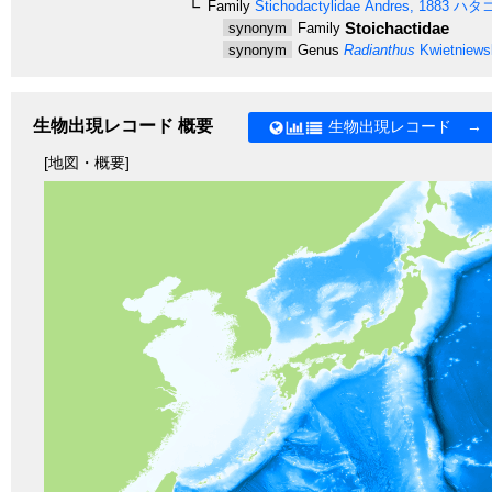
Family
Stichodactylidae
Andres, 1883
ハタ
Stoichactidae
synonym
Family
synonym
Genus
Radianthus
Kwietniews
生物出現レコード 概要
生物出現レコード →
[地図・概要]