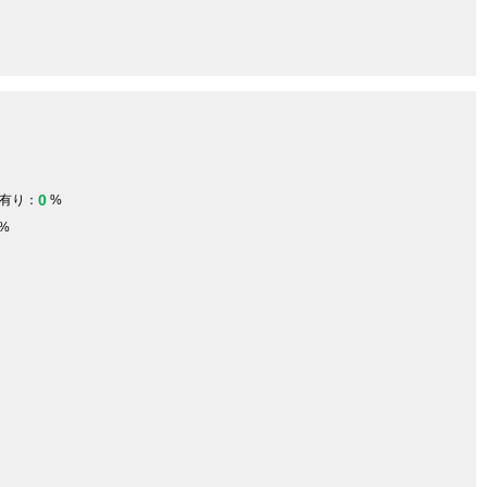
0
有り：
%
%