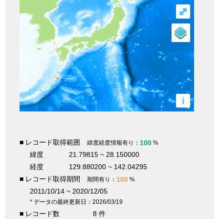
⤢
i
■ レコード取得範囲
100
緯度経度情報有り：
%
緯度
21.79815 ~ 28.150000
経度
129.880200 ~ 142.04295
■ レコード取得期間
100
期間有り：
%
2011/10/14 ~ 2020/12/05
* データの最終更新日：2026/03/19
■ レコード数
8 件