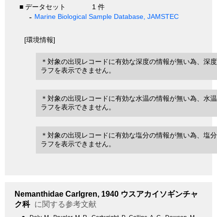
■ データセット
1 件
Marine Biological Sample Database, JAMSTEC
[環境情報]
＊対象の出現レコードに有効な深度の情報が無い為、深度
ラフを表示できません。
＊対象の出現レコードに有効な水温の情報が無い為、水温
ラフを表示できません。
＊対象の出現レコードに有効な塩分の情報が無い為、塩分
ラフを表示できません。
Nemanthidae
Carlgren, 1940
ウスアカイソギンチャ
ク科
に関する参考文献