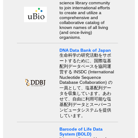
science library community
to join international efforts
to create and utilize a
comprehensive and
collaborative catalog of
known names of all living
(and once-living)
organisms.
DNA Data Bank of Japan
生命科学の研究活動をサポ
ートするために、国際塩基
配列データベースを協同運
営する INSDC (International
Nucleotide Sequence
Database Collaboration) の
一員として、塩基配列デー
タを収集しています。あわ
せて、自由に利用可能な塩
基配列データとスーパーコ
ンピュータシステムを提供
しています。
Barcode of Life Data
System (BOLD)