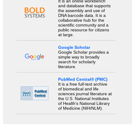
It is an online workbench
and database that supports
the assembly and use of
DNA barcode data. It is a
collaborative hub for the
scientific community and a
public resource for citizens
at large.
Google Scholar
Google Scholar provides a
simple way to broadly
search for scholarly
literature.
PubMed Central® (PMC)
It is a free full-text archive
of biomedical and life
sciences journal literature at
the U.S. National Institutes
of Health's National Library
of Medicine (NIH/NLM).