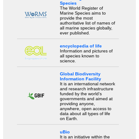
Species
The World Register of
Marine Species aims to
provide the most
authoritative list of names of
all marine species globally,
ever published.
encyclopedia of life
Information and pictures of
all species known to
science.
Global Biodiversity
Information Facility
It is an international network
and research infrastructure
funded by the world’s
governments and aimed at
providing anyone,
anywhere, open access to
data about all types of life
on Earth.
uBio
It is an initiative within the