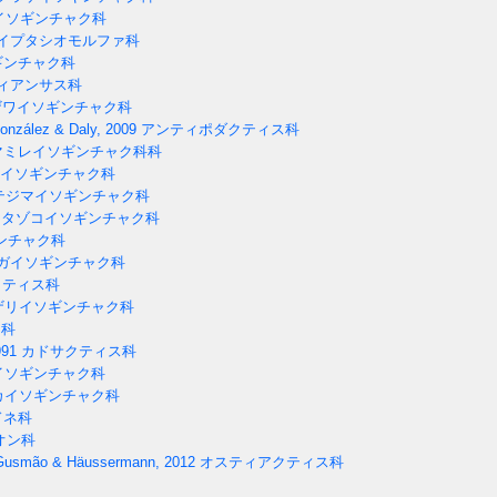
イソギンチャク科
イプタシオモルファ科
ギンチャク科
ィアンサス科
ワイソギンチャク科
onzález & Daly, 2009
アンティポダクティス科
ミレイソギンチャク科科
イソギンチャク科
テジマイソギンチャク科
タゾコイソギンチャク科
ンチャク科
ガイソギンチャク科
ティス科
ザリイソギンチャク科
ス科
991
カドサクティス科
イソギンチャク科
カイソギンチャク科
ドネ科
オン科
 Gusmão & Häussermann, 2012
オスティアクティス科