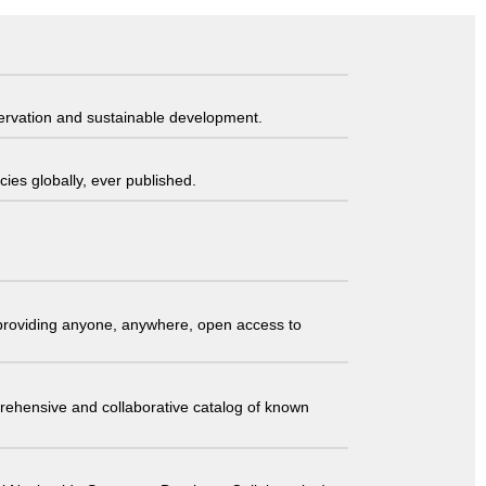
servation and sustainable development.
ies globally, ever published.
t providing anyone, anywhere, open access to
comprehensive and collaborative catalog of known