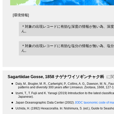
[環境情報]
＊対象の出現レコードに有効な深度の情報が無い為、深度
ん。
＊対象の出現レコードに有効な塩分の情報が無い為、塩分
ん。
Sagartiidae
Gosse, 1858
ナゲナワイソギンチャク科
に関
●
Daly, M., Brugler, M. R., Cartwright, P., Collins, A. G., Dawson, M. N., 
patterns and diversity 300 years after Linnaeus. Zootaxa, 1668, 127-1
●
Izumi, T., T. Fujii and K. Yanagi (2019) Introduction to the latest class
Japanese).
●
Japan Oceanographic Data Center (2002)
JODC taxonomic code of mar
●
Uchida, H. (1992) Hexacorallia. In: Nishimura, S. (ed.), Guide to Seash