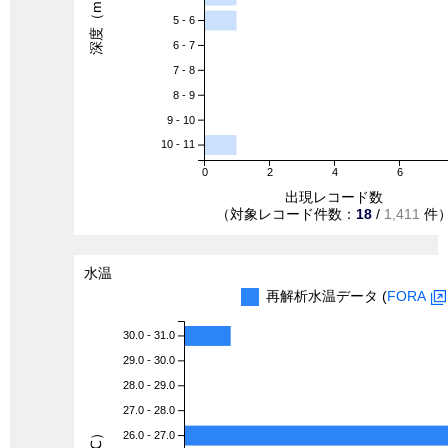
深度（m）
5 - 6
6 - 7
7 - 8
8 - 9
9 - 10
10 - 11
0
2
4
6
出現レコード数
（対象レコード件数：
18
/
1,411
件
水温
再解析水温データ (
FORA
30.0 - 31.0
29.0 - 30.0
28.0 - 29.0
27.0 - 28.0
26.0 - 27.0