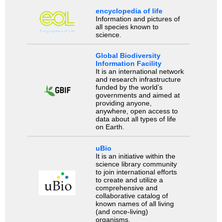
encyclopedia of life
Information and pictures of
all species known to
science.
Global Biodiversity
Information Facility
It is an international network
and research infrastructure
funded by the world’s
governments and aimed at
providing anyone,
anywhere, open access to
data about all types of life
on Earth.
uBio
It is an initiative within the
science library community
to join international efforts
to create and utilize a
comprehensive and
collaborative catalog of
known names of all living
(and once-living)
organisms.