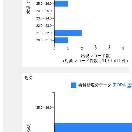
水温（℃）
25.0 - 26.0
24.0 - 25.0
23.0 - 24.0
22.0 - 23.0
21.0 - 22.0
20.0 - 21.0
0
1
2
3
4
5
出現レコード数
（対象レコード件数：
11
/
1,411
件）
塩分
再解析塩分データ (
FORA
35.0 - 36.0