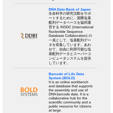
DNA Data Bank of Japan
生命科学の研究活動をサポ
ートするために、国際塩基
配列データベースを協同運
営する INSDC (International
Nucleotide Sequence
Database Collaboration) の
一員として、塩基配列デー
タを収集しています。あわ
せて、自由に利用可能な塩
基配列データとスーパーコ
ンピュータシステムを提供
しています。
Barcode of Life Data
System (BOLD)
It is an online workbench
and database that supports
the assembly and use of
DNA barcode data. It is a
collaborative hub for the
scientific community and a
public resource for citizens
at large.