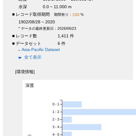
水深
0.0 ~ 11.000 m
■ レコード取得期間
100
期間有り：
%
1902/08/28 ~ 2020
* データの最終更新日：2026/06/23
■ レコード数
1,411 件
■ データセット
6 件
Asia-Pacific Dataset
全て表示
[環境情報]
深度
0 - 1
1 - 2
2 - 3
3 - 4
4 - 5