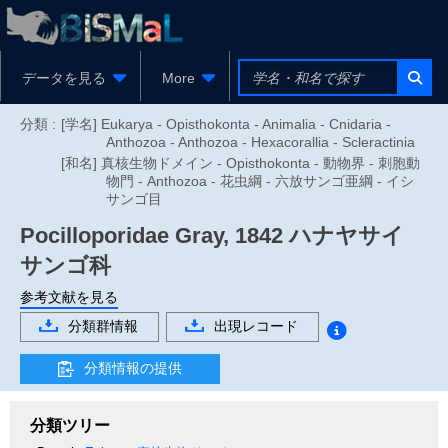
データを見る
More
分類 :
[学名] Eukarya - Opisthokonta - Animalia - Cnidaria -
Anthozoa - Anthozoa - Hexacorallia - Scleractinia
[和名] 真核生物ドメイン - Opisthokonta - 動物界 - 刺胞動
物門 - Anthozoa - 花虫綱 - 六放サンゴ亜綱 - イシ
サンゴ目
Pocilloporidae
Gray, 1842
ハナヤサイ
サンゴ科
参考文献を見る
分類群情報
出現レコード
分類情報の提供
分類ツリー