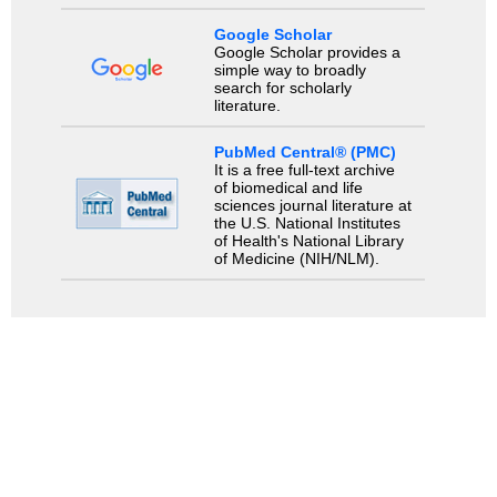
Google Scholar
Google Scholar provides a
simple way to broadly
search for scholarly
literature.
PubMed Central® (PMC)
It is a free full-text archive
of biomedical and life
sciences journal literature at
the U.S. National Institutes
of Health's National Library
of Medicine (NIH/NLM).