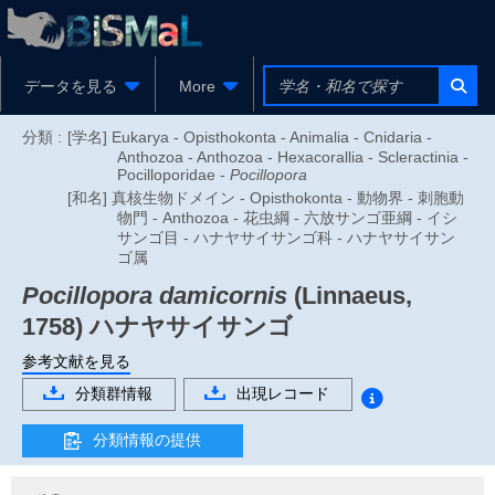
データを見る
More
分類 :
[学名] Eukarya - Opisthokonta - Animalia - Cnidaria -
Anthozoa - Anthozoa - Hexacorallia - Scleractinia -
Pocilloporidae -
Pocillopora
[和名] 真核生物ドメイン - Opisthokonta - 動物界 - 刺胞動
物門 - Anthozoa - 花虫綱 - 六放サンゴ亜綱 - イシ
サンゴ目 - ハナヤサイサンゴ科 - ハナヤサイサン
ゴ属
Pocillopora damicornis
(Linnaeus,
1758)
ハナヤサイサンゴ
参考文献を見る
分類群情報
出現レコード
分類情報の提供