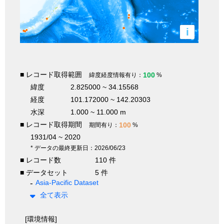
i
■ レコード取得範囲
100
緯度経度情報有り：
%
緯度
2.825000 ~ 34.15568
経度
101.172000 ~ 142.20303
水深
1.000 ~ 11.000 m
■ レコード取得期間
100
期間有り：
%
1931/04 ~ 2020
* データの最終更新日：2026/06/23
■ レコード数
110 件
■ データセット
5 件
Asia-Pacific Dataset
全て表示
[環境情報]