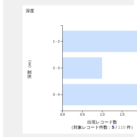
深度
1 - 2
深度（m）
2 - 3
3 - 4
0.0
0.5
1.0
1.5
出現レコード数
（対象レコード件数：
5
/
110
件）