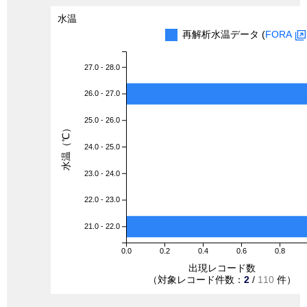
水温
再解析水温データ (
FORA
27.0 - 28.0
26.0 - 27.0
25.0 - 26.0
水温（℃）
24.0 - 25.0
23.0 - 24.0
22.0 - 23.0
21.0 - 22.0
0.0
0.2
0.4
0.6
0.8
出現レコード数
（対象レコード件数：
2
/
110
件）