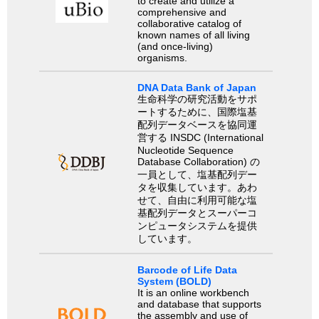
to create and utilize a
comprehensive and
collaborative catalog of
known names of all living
(and once-living)
organisms.
DNA Data Bank of Japan
生命科学の研究活動をサポ
ートするために、国際塩基
配列データベースを協同運
営する INSDC (International
Nucleotide Sequence
Database Collaboration) の
一員として、塩基配列デー
タを収集しています。あわ
せて、自由に利用可能な塩
基配列データとスーパーコ
ンピュータシステムを提供
しています。
Barcode of Life Data
System (BOLD)
It is an online workbench
and database that supports
the assembly and use of