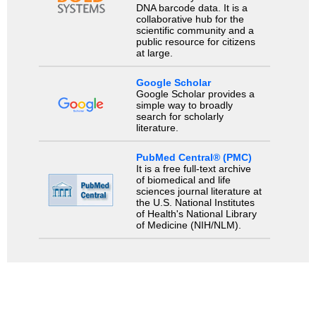
DNA barcode data. It is a
collaborative hub for the
scientific community and a
public resource for citizens
at large.
Google Scholar
Google Scholar provides a
simple way to broadly
search for scholarly
literature.
PubMed Central® (PMC)
It is a free full-text archive
of biomedical and life
sciences journal literature at
the U.S. National Institutes
of Health's National Library
of Medicine (NIH/NLM).