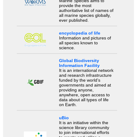
Marine Species aims to
provide the most
authoritative list of names of
all marine species globally,
ever published.
encyclopedia of life
Information and pictures of
all species known to
science.
Global Biodiversity
Information Facility
It is an international network
and research infrastructure
funded by the world’s
governments and aimed at
providing anyone,
anywhere, open access to
data about all types of life
on Earth.
uBio
It is an initiative within the
science library community
to join international efforts