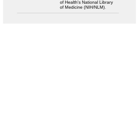
of Health's National Library
of Medicine (NIH/NLM).
検索