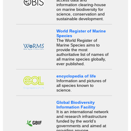
information clearing-house
on marine biodiversity for
science, conservation and
sustainable development.
World Register of Marine
Species
The World Register of
Marine Species aims to
provide the most
authoritative list of names of
all marine species globally,
ever published.
encyclopedia of life
Information and pictures of
all species known to
science.
Global Biodiversity
Information Facility
It is an international network
and research infrastructure
funded by the world’s
governments and aimed at
providing anyone,