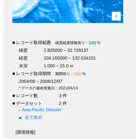
i
■ レコード取得範囲
100
緯度経度情報有り：
%
緯度
2.825000 ~ 32.729137
経度
104.155000 ~ 132.534151
水深
1.000 ~ 15.0 m
■ レコード取得期間
100
期間有り：
%
2004/08 ~ 2008/12/07
* データの最終更新日：2021/04/14
■ レコード数
3 件
■ データセット
2 件
Asia-Pacific Dataset
全て表示
[環境情報]