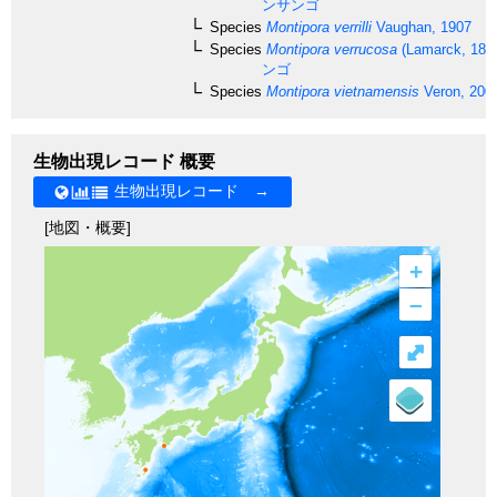
ンサンゴ
Species
Montipora verrilli
Vaughan, 1907
Species
Montipora verrucosa
(Lamarck, 181
ンゴ
Species
Montipora vietnamensis
Veron, 200
生物出現レコード 概要
生物出現レコード →
[地図・概要]
+
–
⤢