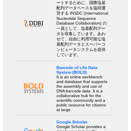
ートするために、国際塩基
配列データベースを協同運
営する INSDC (International
Nucleotide Sequence
Database Collaboration) の
一員として、塩基配列デー
タを収集しています。あわ
せて、自由に利用可能な塩
基配列データとスーパーコ
ンピュータシステムを提供
しています。
Barcode of Life Data
System (BOLD)
It is an online workbench
and database that supports
the assembly and use of
DNA barcode data. It is a
collaborative hub for the
scientific community and a
public resource for citizens
at large.
Google Scholar
Google Scholar provides a