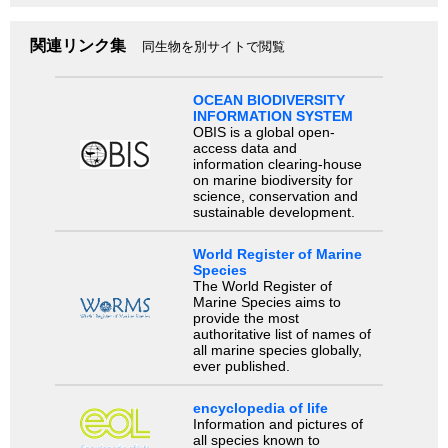
関連リンク集
同生物を別サイトで閲覧
OCEAN BIODIVERSITY
INFORMATION SYSTEM
OBIS is a global open-
access data and
information clearing-house
on marine biodiversity for
science, conservation and
sustainable development.
World Register of Marine
Species
The World Register of
Marine Species aims to
provide the most
authoritative list of names of
all marine species globally,
ever published.
encyclopedia of life
Information and pictures of
all species known to