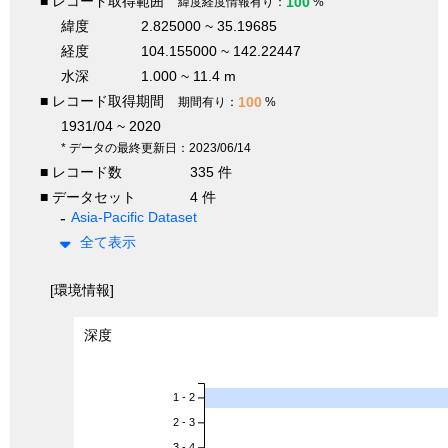
■ レコード取得範囲
100
緯度経度情報有り：
%
緯度
2.825000 ~ 35.19685
経度
104.155000 ~ 142.22447
水深
1.000 ~ 11.4 m
■ レコード取得期間
100
期間有り：
%
1931/04 ~ 2020
* データの最終更新日：2023/06/14
■ レコード数
335 件
■ データセット
4 件
Asia-Pacific Dataset
全て表示
[環境情報]
深度
1 - 2
2 - 3
3 - 4