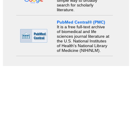
simple way to broadly
search for scholarly
literature.
PubMed Central® (PMC)
It is a free full-text archive
of biomedical and life
sciences journal literature at
the U.S. National Institutes
of Health's National Library
of Medicine (NIH/NLM).