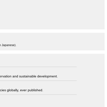
in Japanese).
servation and sustainable development.
ies globally, ever published.