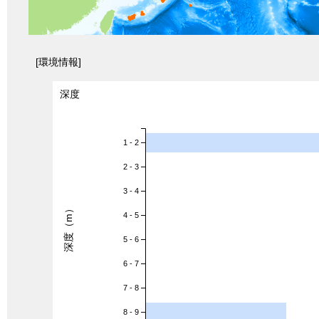
[環境情報]
深度
1 - 2
2 - 3
3 - 4
深度（m）
4 - 5
5 - 6
6 - 7
7 - 8
8 - 9