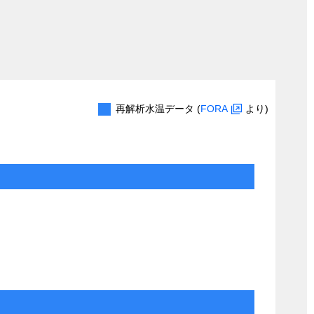
再解析水温データ (
FORA
より)