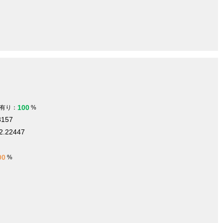
100
有り：
%
3157
2.22447
m
00
%