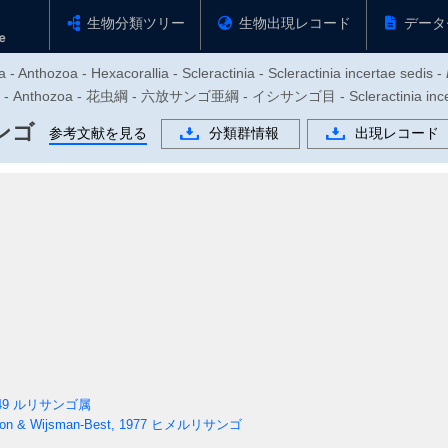
生物分類ツリー
生物出現レコード
データ
- Anthozoa - Hexacorallia - Scleractinia - Scleractinia incertae sedis -
Anthozoa - 花虫綱 - 六放サンゴ亜綱 - イシサンゴ目 - Scleractinia inc
ンゴ
参考文献を見る
分類群情報
出現レコード
49
ルリサンゴ属
on & Wijsman-Best, 1977
ヒメルリサンゴ