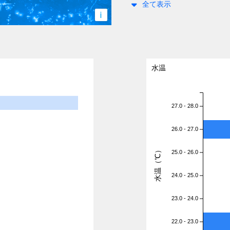
全て表示
i
水温
27.0 - 28.0
26.0 - 27.0
水温（℃）
25.0 - 26.0
24.0 - 25.0
23.0 - 24.0
22.0 - 23.0