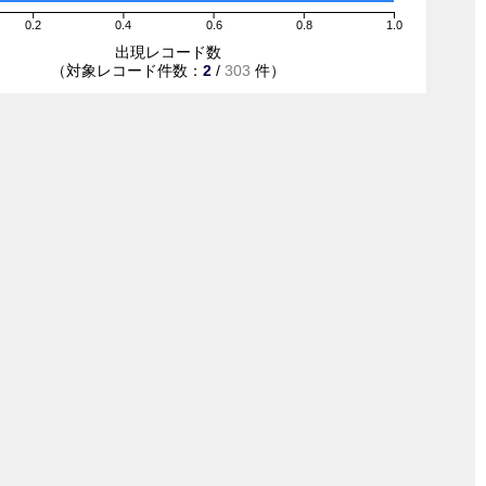
0.2
0.4
0.6
0.8
1.0
出現レコード数
（対象レコード件数：
2
/
303
件）