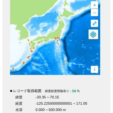
+
–
⤢
i
■ レコード取得範囲
56
緯度経度情報有り：
%
緯度
-20.35 ~ 70.15
経度
-125.22500000000001 ~ 171.05
水深
0.000 ~ 500.000 m