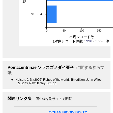
33.0 - 34.0
0
50
100
150
出現レコード数
（対象レコード件数：
230
/
3,226
件）
Pomacentrinae
ソラスズメダイ亜科
に関する参考文
献
●
Nelson, J. S. (2006) Fishes of the world, 4th edition. John Wiley
& Sons, New Jersey. 601 pp.
関連リンク集
同生物を別サイトで閲覧
OCEAN BIODIVERSITY