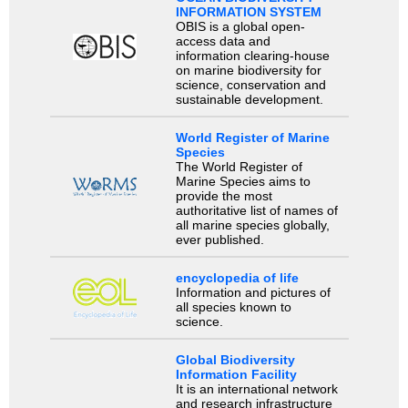
INFORMATION SYSTEM
OBIS is a global open-
access data and
information clearing-house
on marine biodiversity for
science, conservation and
sustainable development.
World Register of Marine
Species
The World Register of
Marine Species aims to
provide the most
authoritative list of names of
all marine species globally,
ever published.
encyclopedia of life
Information and pictures of
all species known to
science.
Global Biodiversity
Information Facility
It is an international network
and research infrastructure