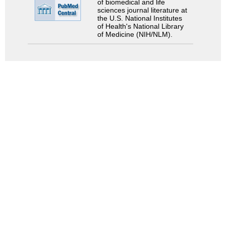
of biomedical and life
sciences journal literature at
the U.S. National Institutes
of Health's National Library
of Medicine (NIH/NLM).