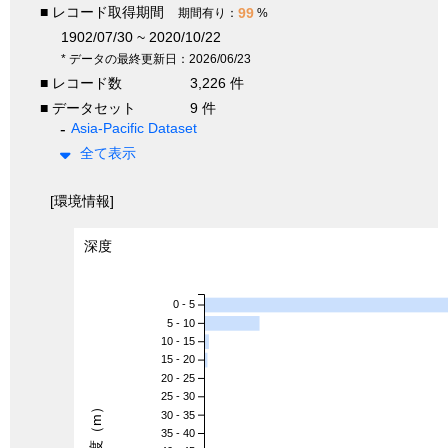
■ レコード取得期間
99
期間有り：
%
1902/07/30 ~ 2020/10/22
* データの最終更新日：2026/06/23
■ レコード数
3,226 件
■ データセット
9 件
Asia-Pacific Dataset
全て表示
[環境情報]
深度
0 - 5
5 - 10
10 - 15
15 - 20
20 - 25
25 - 30
深度（m）
30 - 35
35 - 40