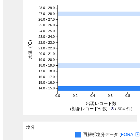
28.0 - 29.0
27.0 - 28.0
26.0 - 27.0
25.0 - 26.0
24.0 - 25.0
23.0 - 24.0
水温（℃）
22.0 - 23.0
21.0 - 22.0
20.0 - 21.0
19.0 - 20.0
18.0 - 19.0
17.0 - 18.0
16.0 - 17.0
15.0 - 16.0
14.0 - 15.0
0.0
0.2
0.4
0.6
0.8
出現レコード数
（対象レコード件数：
3
/
804
件）
塩分
再解析塩分データ (
FORA