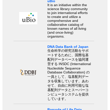
uBio
It is an initiative within the
science library community
to join international efforts
to create and utilize a
comprehensive and
collaborative catalog of
known names of all living
(and once-living)
organisms.
DNA Data Bank of Japan
生命科学の研究活動をサポ
ートするために、国際塩基
配列データベースを協同運
営する INSDC (International
Nucleotide Sequence
Database Collaboration) の
一員として、塩基配列デー
タを収集しています。あわ
せて、自由に利用可能な塩
基配列データとスーパーコ
ンピュータシステムを提供
しています。
Barcode of Life Data