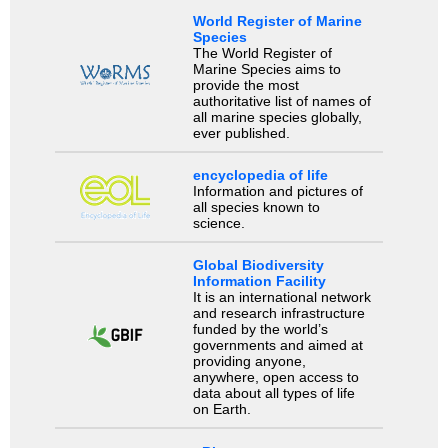
World Register of Marine
Species
The World Register of
Marine Species aims to
provide the most
authoritative list of names of
all marine species globally,
ever published.
encyclopedia of life
Information and pictures of
all species known to
science.
Global Biodiversity
Information Facility
It is an international network
and research infrastructure
funded by the world’s
governments and aimed at
providing anyone,
anywhere, open access to
data about all types of life
on Earth.